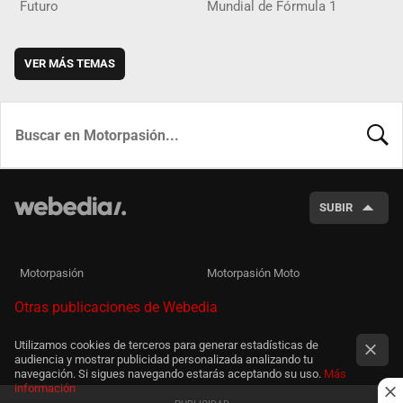
Futuro
Mundial de Fórmula 1
VER MÁS TEMAS
BUSCA
SUBIR
Motorpasión
Motorpasión Moto
Otras publicaciones de Webedia
Utilizamos cookies de terceros para generar estadísticas de
audiencia y mostrar publicidad personalizada analizando tu
navegación. Si sigues navegando estarás aceptando su uso.
Más
información