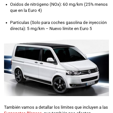
Oxidos de nitrógeno (NOx): 60 mg/km (25% menos
que en la Euro 4)
Particulas (Solo para coches gasolina de inyección
directa): 5 mg/km – Nuevo límite en Euro 5
También vamos a detallar los límites que incluyen a las