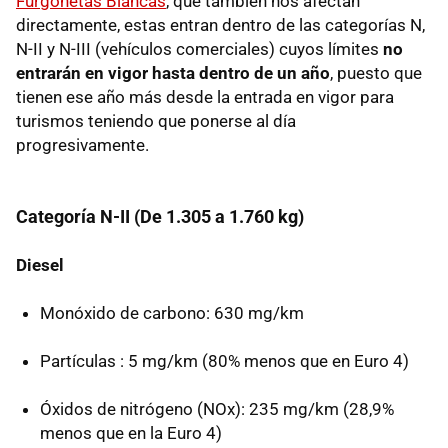
Furgonetas Blancas
, que también nos afectan
directamente, estas entran dentro de las categorías N,
N-II
y
N-III
(vehículos comerciales) cuyos límites
no
entrarán en vigor hasta dentro de un año
, puesto que
tienen ese año más desde la entrada en vigor para
turismos teniendo que ponerse al día
progresivamente.
Categoría
N-II
(De 1.305 a 1.760 kg)
Diesel
Monóxido de carbono: 630 mg/km
Partículas : 5 mg/km (80% menos que en Euro 4)
Óxidos de nitrógeno (NOx): 235 mg/km (28,9%
menos que en la Euro 4)