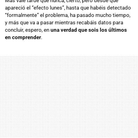
Más vale tarde que nunca, cierto, pero desde que
apareció el “efecto lunes”, hasta que habéis detectado
“formalmente” el problema, ha pasado mucho tiempo,
y más que va a pasar mientras recabáis datos para
concluir, espero, en
una verdad que sois los últimos
en comprender
.