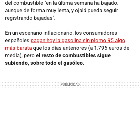
del combustible "en la última semana ha bajado,
aunque de forma muy lenta, y ojalá pueda seguir
registrando bajadas".
En un escenario inflacionario, los consumidores
españoles
pagan hoy la gasolina sin plomo 95 algo
más barata
que los días anteriores (a 1,796 euros de
media), pero
el resto de combustibles sigue
subiendo, sobre todo el gasóleo.