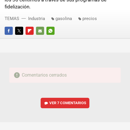
fidelización.
TEMAS
Industria
gasolina
precios
FACEBOOK
TWITTER
FLIPBOARD
E-
WHATSAPP
MAIL
Comentarios cerrados
VER
7 COMENTARIOS