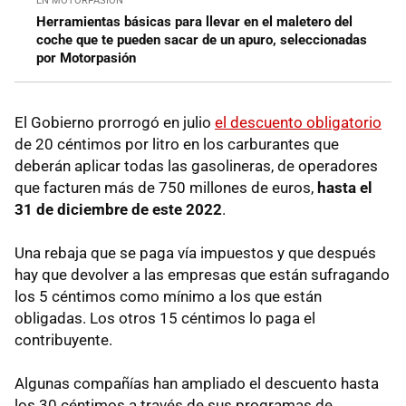
EN MOTORPASIÓN
Herramientas básicas para llevar en el maletero del
coche que te pueden sacar de un apuro, seleccionadas
por Motorpasión
El Gobierno prorrogó en julio
el descuento obligatorio
de 20 céntimos por litro en los carburantes que
deberán aplicar todas las gasolineras, de operadores
que facturen más de 750 millones de euros,
hasta el
31 de diciembre de este 2022
.
Una rebaja que se paga vía impuestos y que después
hay que devolver a las empresas que están sufragando
los 5 céntimos como mínimo a los que están
obligadas. Los otros 15 céntimos lo paga el
contribuyente.
Algunas compañías han ampliado el descuento hasta
los 30 céntimos a través de sus programas de