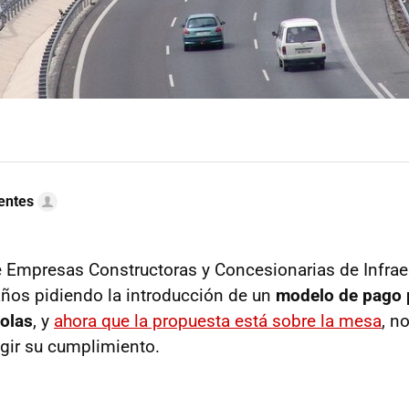
uentes
 Empresas Constructoras y Concesionarias de Infrae
ños pidiendo la introducción de un
modelo de pago 
olas
, y
ahora que la propuesta está sobre la mesa
, n
igir su cumplimiento.