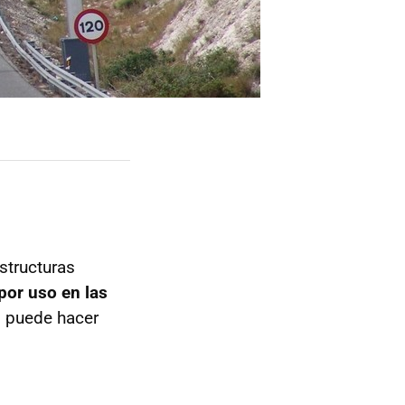
structuras
por uso en las
o puede hacer