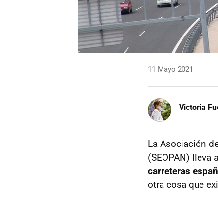
11 Mayo 2021
Victoria F
La Asociación de
(SEOPAN) lleva a
carreteras españ
otra cosa que ex