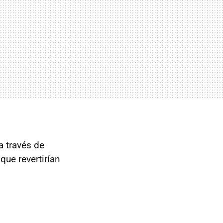
a través de
que revertirían