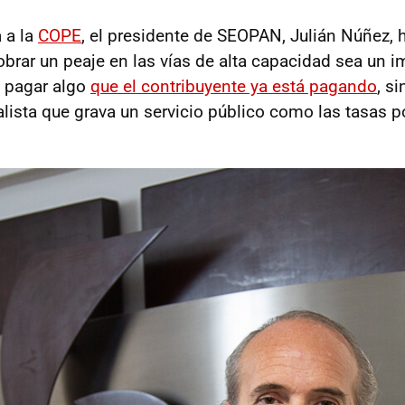
 a la
COPE
, el presidente de SEOPAN, Julián Núñez,
brar un peaje en las vías de alta capacidad sea un 
a pagar algo
que el contribuyente ya está pagando
, s
nalista que grava un servicio público como las tasas po