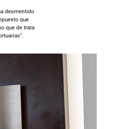
 ha desmentido
impuesto que
ino que de trata
rtuarias".