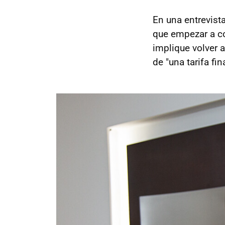
En una entrevista
que empezar a co
implique volver 
de "una tarifa fi