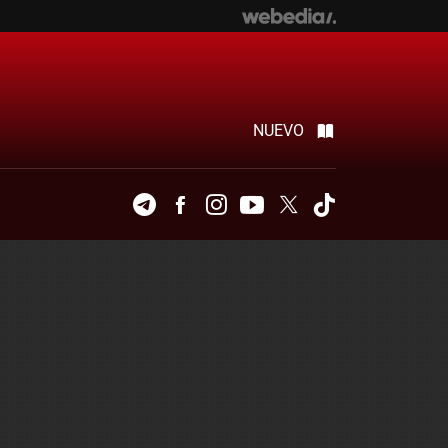
NUEVO
Telegram
Facebook
Instagram
Youtube
Twitter
Tiktok