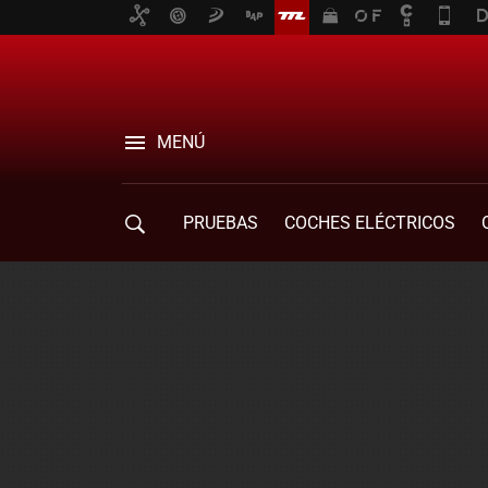
MENÚ
PRUEBAS
COCHES ELÉCTRICOS
COMPRA DE COCHES
MOVILIDAD