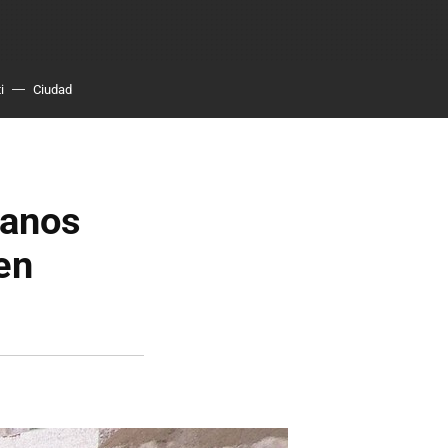
i
Ciudad
manos
en