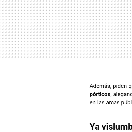
Además, piden qu
pórticos
, alegan
en las arcas públ
Ya vislumb