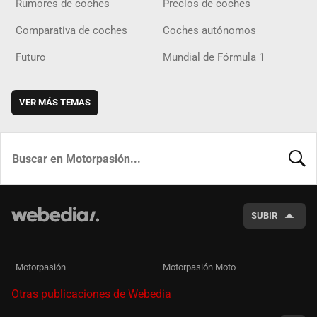
Rumores de coches
Precios de coches
Comparativa de coches
Coches autónomos
Futuro
Mundial de Fórmula 1
VER MÁS TEMAS
BUSCA
SUBIR
Motorpasión
Motorpasión Moto
Otras publicaciones de Webedia