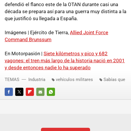
defendió el flanco este de la OTAN durante casi una
década se prepara así para una guerra muy distinta a la
que justificó su llegada a España.
Imágenes | Ejército de Tierra,
Allied Joint Force
Command Brunssum
En Motorpasión |
Siete kilómetros y pico y 682
vagones: el tren más largo de la historia nació en 2001
y desde entonces nadie lo ha superado
TEMAS
Industria
vehículos militares
Sabías que
FACEBOOK
TWITTER
FLIPBOARD
E-
WHATSAPP
MAIL