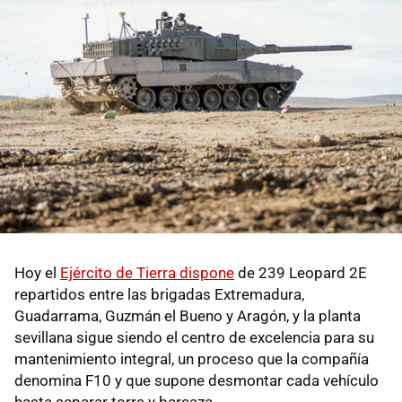
Hoy el
Ejército de Tierra dispone
de 239 Leopard 2E
repartidos entre las brigadas Extremadura,
Guadarrama, Guzmán el Bueno y Aragón, y la planta
sevillana sigue siendo el centro de excelencia para su
mantenimiento integral, un proceso que la compañía
denomina F10 y que supone desmontar cada vehículo
hasta separar torre y barcaza.