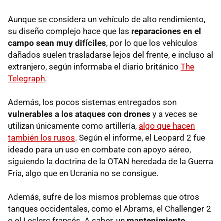
Aunque se considera un vehículo de alto rendimiento,
su diseño complejo hace que las
reparaciones en el
campo sean muy difíciles
, por lo que los vehículos
dañados suelen trasladarse lejos del frente, e incluso al
extranjero, según informaba el diario británico
The
Telegraph
.
Además, los pocos sistemas entregados son
vulnerables a los ataques con drones
y a veces se
utilizan únicamente como artillería,
algo que hacen
también los rusos
. Según el informe, el Leopard 2 fue
ideado para un uso en combate con apoyo aéreo,
siguiendo la doctrina de la OTAN heredada de la Guerra
Fría, algo que en Ucrania no se consigue.
Además, sufre de los mismos problemas que otros
tanques occidentales, como el Abrams, el Challenger 2
o el Leclerc francés. A saber, un
mantenimiento