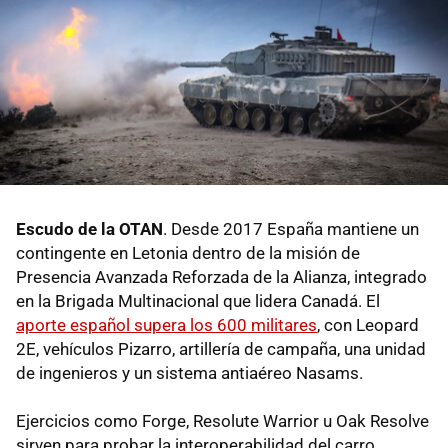
Escudo de la OTAN
. Desde 2017 España mantiene un
contingente en Letonia dentro de la misión de
Presencia Avanzada Reforzada de la Alianza, integrado
en la Brigada Multinacional que lidera Canadá. El
aporte español supera los 600 militares
, con Leopard
2E, vehículos Pizarro, artillería de campaña, una unidad
de ingenieros y un sistema antiaéreo Nasams.
Ejercicios como Forge, Resolute Warrior u Oak Resolve
sirven para probar la interoperabilidad del carro