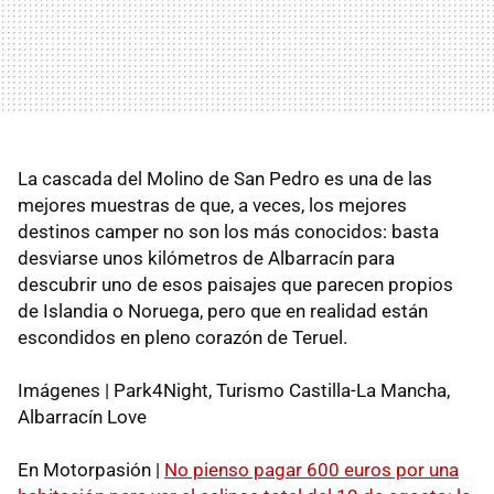
La cascada del Molino de San Pedro es una de las
mejores muestras de que, a veces, los mejores
destinos camper no son los más conocidos: basta
desviarse unos kilómetros de Albarracín para
descubrir uno de esos paisajes que parecen propios
de Islandia o Noruega, pero que en realidad están
escondidos en pleno corazón de Teruel.
Imágenes | Park4Night, Turismo Castilla-La Mancha,
Albarracín Love
En Motorpasión |
No pienso pagar 600 euros por una