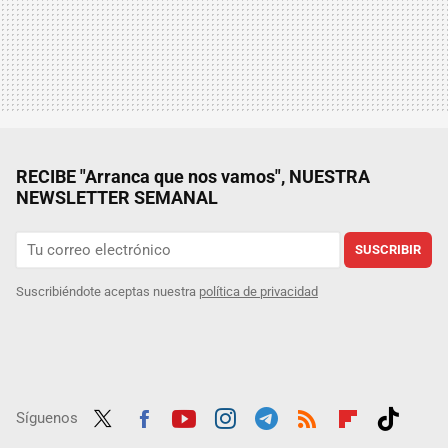
RECIBE "Arranca que nos vamos", NUESTRA
NEWSLETTER SEMANAL
SUSCRIBIR
Suscribiéndote aceptas nuestra
política de privacidad
Síguenos
Twit
Fac
Yout
Inst
Tele
RSS
Flip
Tikt