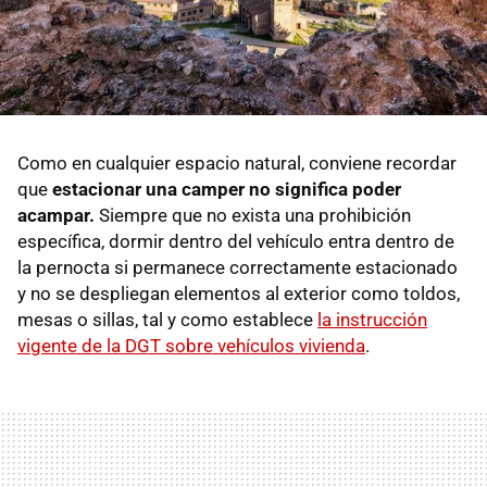
Como en cualquier espacio natural, conviene recordar
que
estacionar una camper no significa poder
acampar.
Siempre que no exista una prohibición
específica, dormir dentro del vehículo entra dentro de
la pernocta si permanece correctamente estacionado
y no se despliegan elementos al exterior como toldos,
mesas o sillas, tal y como establece
la instrucción
vigente de la DGT sobre vehículos vivienda
.