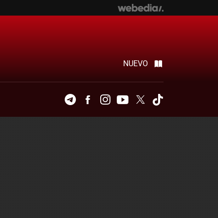
NUEVO
Telegram
Facebook
Instagram
Youtube
Twitter
Tiktok