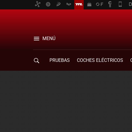
MENÚ
PRUEBAS
COCHES ELÉCTRICOS
COMPRA DE COCHES
MOVILIDAD