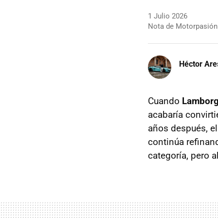
1 Julio 2026
Nota de Motorpasión
Héctor Are
Cuando
Lamborg
acabaría convirt
años después, el
continúa refinand
categoría, pero 