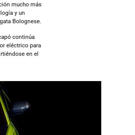
tación mucho más
logía y un
Agata Bolognese.
 capó continúa
or eléctrico para
irtiéndose en el