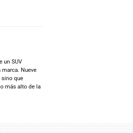
ue un SUV
la marca. Nueve
, sino que
lo más alto de la