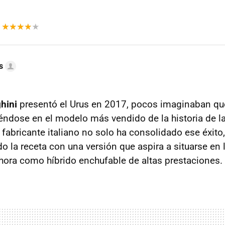
s
hini
presentó el Urus en 2017, pocos imaginaban q
iéndose en el modelo más vendido de la historia de 
 fabricante italiano no solo ha consolidado ese éxito
o la receta con una versión que aspira a situarse en 
ahora como híbrido enchufable de altas prestaciones.