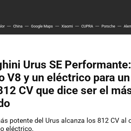
lor
China
Google Maps
Xiaomi
CUPRA
Porsche
Ale
hini Urus SE Performante:
 V8 y un eléctrico para un
12 CV que dice ser el más
do
más potente del Urus alcanza los 812 CV al
o eléctrico.