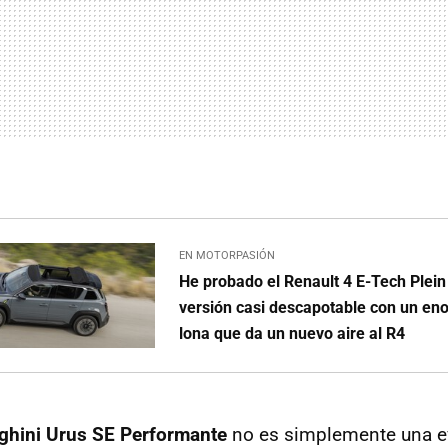
EN MOTORPASIÓN
He probado el Renault 4 E-Tech Plein
versión casi descapotable con un en
lona que da un nuevo aire al R4
hini Urus SE Performante
no es simplemente una e