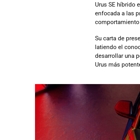
Urus SE híbrido 
enfocada a las p
comportamiento 
Su carta de pres
latiendo el conoc
desarrollar una 
Urus más potent