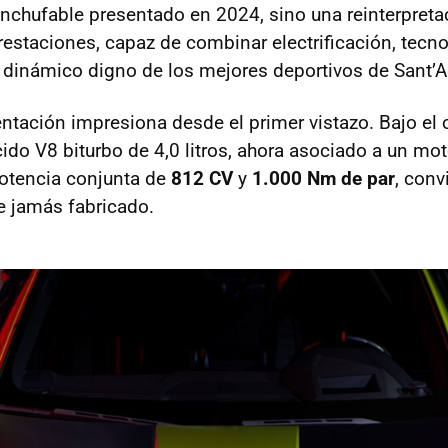
enchufable presentado en 2024, sino una reinterpre
restaciones, capaz de combinar electrificación, tecno
dinámico digno de los mejores deportivos de Sant’
entación impresiona desde el primer vistazo. Bajo el
ido V8 biturbo de 4,0 litros, ahora asociado a un mot
potencia conjunta de
812 CV
y
1.000 Nm de par
, conv
e jamás fabricado.