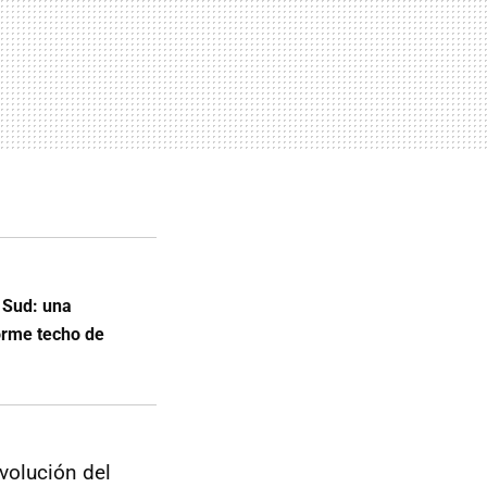
 Sud: una
orme techo de
volución del