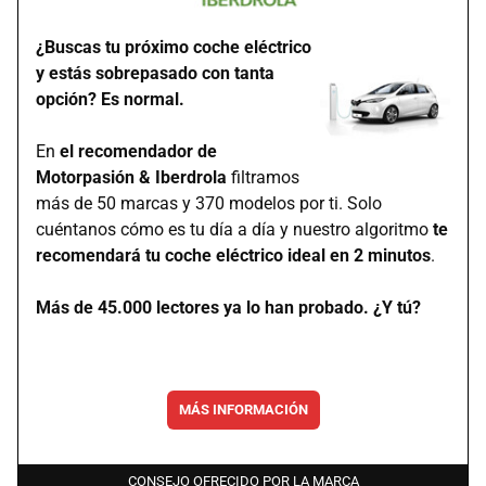
¿Buscas tu próximo coche eléctrico
y estás sobrepasado con tanta
opción? Es normal.
En
el recomendador de
Motorpasión & Iberdrola
filtramos
más de 50 marcas y 370 modelos por ti. Solo
cuéntanos cómo es tu día a día y nuestro algoritmo
te
recomendará tu coche eléctrico ideal en 2 minutos
.
Más de 45.000 lectores ya lo han probado. ¿Y tú?
MÁS INFORMACIÓN
CONSEJO OFRECIDO POR LA MARCA