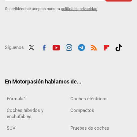
Suscribiéndote aceptas nuestra
política de privacidad
Síguenos
Twit
Fac
Yout
Inst
Tele
RSS
Flip
Tikt
ter
ebo
ube
agra
gra
boar
ok
ok
m
m
d
En Motorpasión hablamos de...
Fórmula1
Coches eléctricos
Coches híbridos y
Compactos
enchufables
SUV
Pruebas de coches