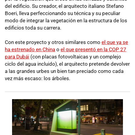
del edificio. Su creador, el arquitecto italiano Stefano
Boeri, lleva perfeccionando su técnica y su peculiar
modo de integrar la vegetación en la estructura de los
edificios toda su carrera.
Con este proyecto y otros similares como
el que ya se
ha estrenado en China
o
el que presentó en la COP 27
para Dubái
(con placas fotovoltaicas y un complejo
ciclo del agua incluido), el arquitecto pretende devolver
a las grandes urbes un bien tan preciado como cada
vez más escaso: los árboles.