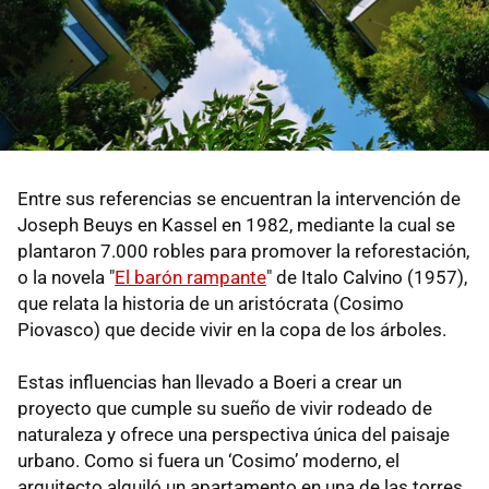
Entre sus referencias se encuentran la intervención de
Joseph Beuys en Kassel en 1982, mediante la cual se
plantaron 7.000 robles para promover la reforestación,
o la novela "
El barón rampante
" de Italo Calvino (1957),
que relata la historia de un aristócrata (Cosimo
Piovasco) que decide vivir en la copa de los árboles.
Estas influencias han llevado a Boeri a crear un
proyecto que cumple su sueño de vivir rodeado de
naturaleza y ofrece una perspectiva única del paisaje
urbano. Como si fuera un ‘Cosimo’ moderno, el
arquitecto alquiló un apartamento en una de las torres