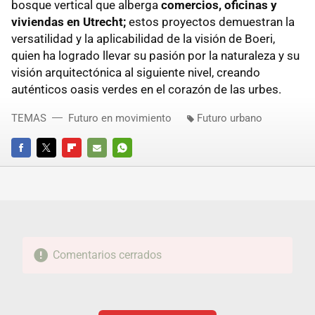
bosque vertical que alberga
comercios, oficinas y
viviendas en Utrecht;
estos proyectos demuestran la
versatilidad y la aplicabilidad de la visión de Boeri,
quien ha logrado llevar su pasión por la naturaleza y su
visión arquitectónica al siguiente nivel, creando
auténticos oasis verdes en el corazón de las urbes.
TEMAS
Futuro en movimiento
Futuro urbano
FACEBOOK
TWITTER
FLIPBOARD
E-
WHATSAPP
MAIL
Comentarios cerrados