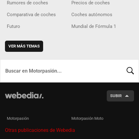
Rumores de coches
Precios de coches
Comparativa de coches
Coches autónomos
Futuro
Mundial de Fórmula 1
VER MÁS TEMAS
BUSCA
SUBIR
Motorpasión
Motorpasión Moto
Otras publicaciones de Webedia