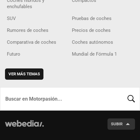
Coches híbridos y
Compactos
enchufables
SUV
Pruebas de coches
Rumores de coches
Precios de coches
Comparativa de coches
Coches autónomos
Futuro
Mundial de Fórmula 1
VER MÁS TEMAS
BUSCA
SUBIR