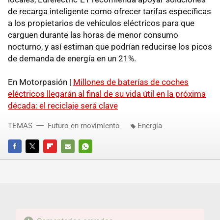
de recarga inteligente como ofrecer tarifas específicas
a los propietarios de vehículos eléctricos para que
carguen durante las horas de menor consumo
nocturno, y así estiman que podrían reducirse los picos
de demanda de energía en un 21%.
En Motorpasión |
Millones de baterías de coches
eléctricos llegarán al final de su vida útil en la próxima
década: el reciclaje será clave
TEMAS
Futuro en movimiento
Energía
FACEBOOK
TWITTER
FLIPBOARD
E-
WHATSAPP
MAIL