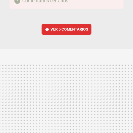
Comentarios cerrados
VER
5 COMENTARIOS