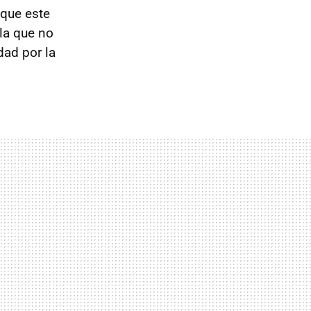
que este
la que no
dad por la