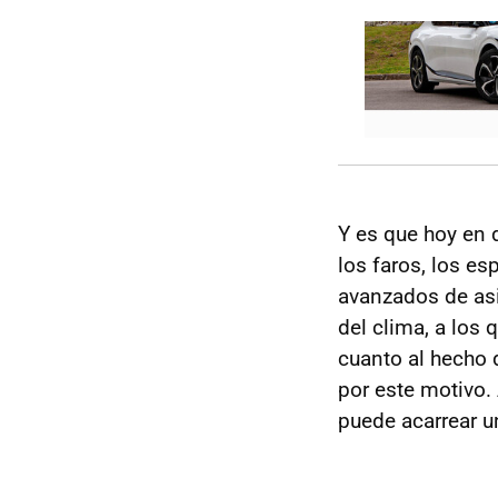
Y es que hoy en 
los faros, los es
avanzados de asi
del clima, a los 
cuanto al hecho 
por este motivo.
puede acarrear u