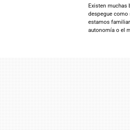
Existen muchas b
despegue como se
estamos familiari
autonomía o el m