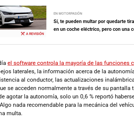
EN MOTORPASIÓN
Sí, te pueden multar por quedarte tir
en un coche eléctrico, pero con una 
día
el software controla la mayoría de las funciones 
pejos laterales, la información acerca de la autonomí
stencia al conductor, las actualizaciones inalámbrica
que se acceden normalmente a través de su pantalla tá
de agotar la autonomía, solo un 0,6 % reportó habers
 Algo nada recomendable para la mecánica del vehíc
na multa.