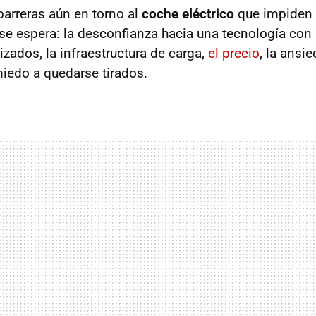
arreras aún en torno al
coche eléctrico
que impiden 
 espera: la desconfianza hacia una tecnología con 
zados, la infraestructura de carga,
el precio
, la ansie
iedo a quedarse tirados.