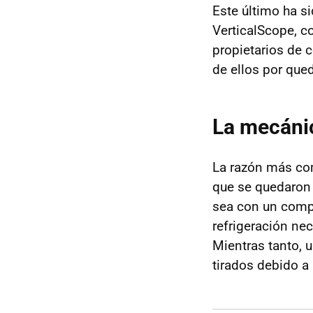
Este último ha s
VerticalScope, c
propietarios de c
de ellos por que
La mecánic
La razón más com
que se quedaron 
sea con un compo
refrigeración nec
Mientras tanto, 
tirados debido a