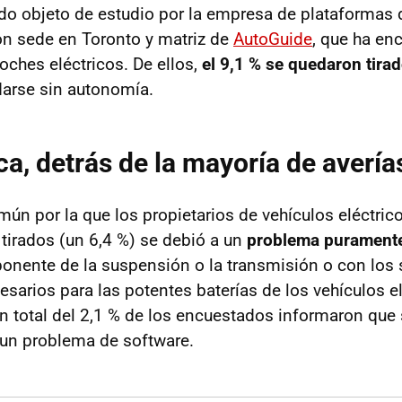
ido objeto de estudio por la empresa de plataformas d
on sede en Toronto y matriz de
AutoGuide
, que ha en
oches eléctricos. De ellos,
el 9,1 % se quedaron tira
darse sin autonomía.
a, detrás de la mayoría de avería
ún por la que los propietarios de vehículos eléctric
tirados (un 6,4 %) se debió a un
problema purament
nente de la suspensión o la transmisión o con los
esarios para las potentes baterías de los vehículos el
un total del 2,1 % de los encuestados informaron que
 un problema de software.