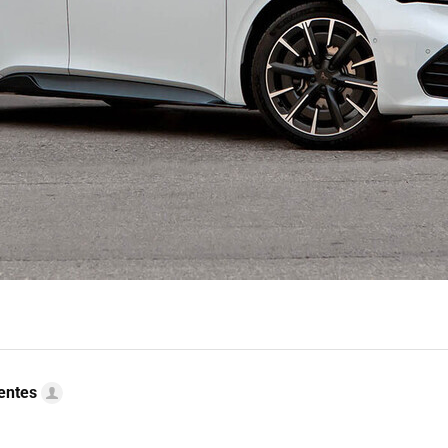
uentes