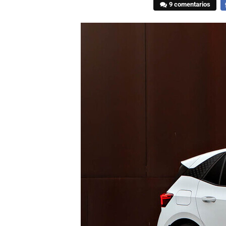
9 comentarios
F