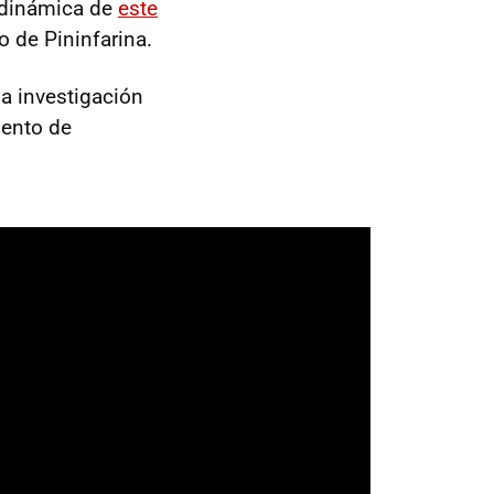
rodinámica de
este
o de Pininfarina.
la investigación
iento de