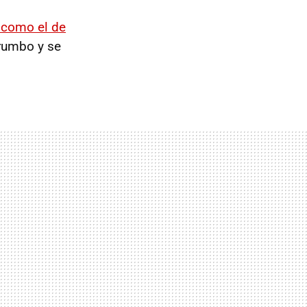
 como el de
rumbo y se