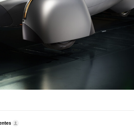
uentes