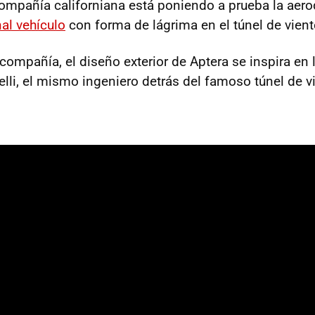
compañía californiana está poniendo a prueba la ae
al vehículo
con forma de lágrima en el túnel de vient
compañía, el diseño exterior de Aptera se inspira en 
elli, el mismo ingeniero detrás del famoso túnel de v