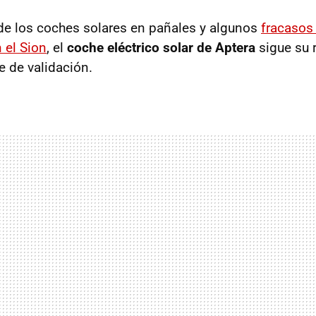
de los coches solares en pañales y algunos
fracasos
 el Sion
, el
coche eléctrico solar de Aptera
sigue su 
e de validación.