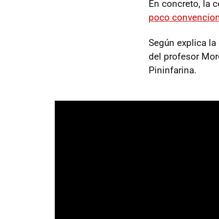
En concreto, la 
poco convencion
Según explica la 
del profesor Mor
Pininfarina.