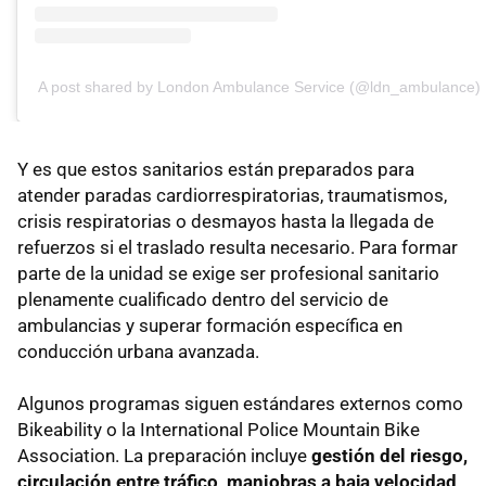
A post shared by London Ambulance Service (@ldn_ambulance)
Y es que estos sanitarios están preparados para
atender paradas cardiorrespiratorias, traumatismos,
crisis respiratorias o desmayos hasta la llegada de
refuerzos si el traslado resulta necesario. Para formar
parte de la unidad se exige ser profesional sanitario
plenamente cualificado dentro del servicio de
ambulancias y superar formación específica en
conducción urbana avanzada.
Algunos programas siguen estándares externos como
Bikeability o la International Police Mountain Bike
Association. La preparación incluye
gestión del riesgo,
circulación entre tráfico, maniobras a baja velocidad