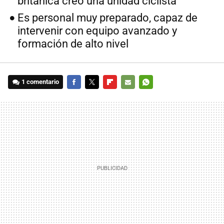
británica creó una unidad ciclista
Es personal muy preparado, capaz de
intervenir con equipo avanzado y
formación de alto nivel
1 comentario
FACEBOOK
TWITTER
FLIPBOARD
E-
WHATSAPP
MAIL