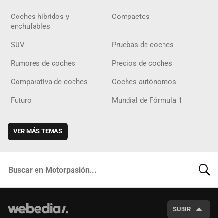
Coches híbridos y
Compactos
enchufables
SUV
Pruebas de coches
Rumores de coches
Precios de coches
Comparativa de coches
Coches autónomos
Futuro
Mundial de Fórmula 1
VER MÁS TEMAS
BUSCA
SUBIR