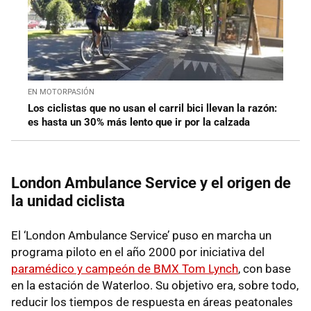
EN MOTORPASIÓN
Los ciclistas que no usan el carril bici llevan la razón:
es hasta un 30% más lento que ir por la calzada
London Ambulance Service y el origen de
la unidad ciclista
El ‘London Ambulance Service’ puso en marcha un
programa piloto en el año 2000 por iniciativa del
paramédico y campeón de BMX Tom Lynch
, con base
en la estación de Waterloo. Su objetivo era, sobre todo,
reducir los tiempos de respuesta en áreas peatonales