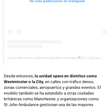
Ver esta publicación en Instagram
Una publicación compartida de Matronaviajera🌏👩🏽‍⚕️ (@matronaviajera1)
Desde entonces,
la unidad opera en distritos como
Westminster o la City,
en calles con tráfico denso,
zonas comerciales, aeropuertos y grandes eventos. El
modelo también se ha extendido a otras ciudades
británicas como Manchester, y organizaciones como
St John Ambulance gestionan una de las mayores