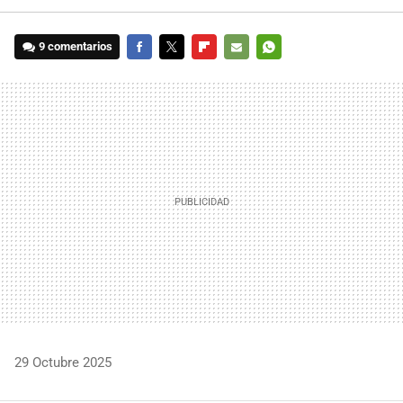
9 comentarios
FACEBOOK
TWITTER
FLIPBOARD
E-
WHATSAPP
MAIL
29 Octubre 2025