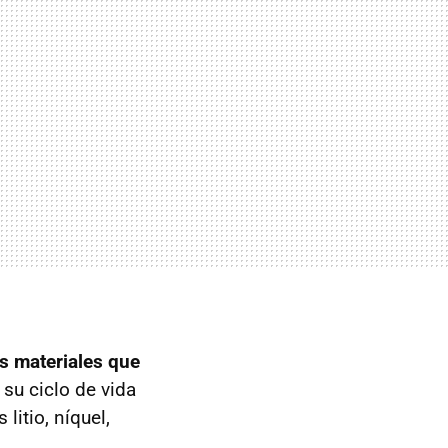
os materiales que
su ciclo de vida
litio, níquel,