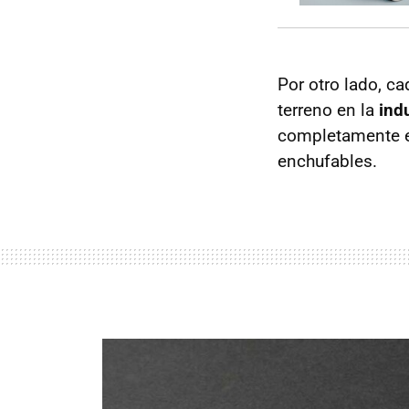
Por otro lado, c
terreno en la
ind
completamente el
enchufables.