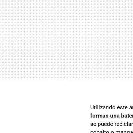
Utilizando este 
forman una bate
se puede reciclar
cobalto o manga