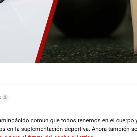
z
aminoácido común que todos tenemos en el cuerpo y
s en la suplementación deportiva. Ahora también se