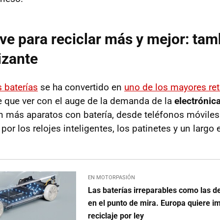
rve para reciclar más y mejor: tam
izante
s baterías
se ha convertido en
uno de los mayores re
ne que ver con el auge de la demanda de la
electróni
 más aparatos con batería, desde teléfonos móviles 
or los relojes inteligentes, los patinetes y un largo 
EN MOTORPASIÓN
Las baterías irreparables como las de
en el punto de mira. Europa quiere i
reciclaje por ley