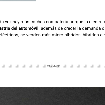
ada vez hay más coches con batería porque la electrif
ustria del automóvil
: además de crecer la demanda 
éctricos, se venden más micro híbridos, híbridos e 