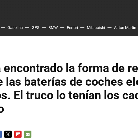
Gasolina
GPS
BMW
Ferrari
Mitsubishi
Aston Martin
 encontrado la forma de rec
 las baterías de coches el
os. El truco lo tenían los c
o