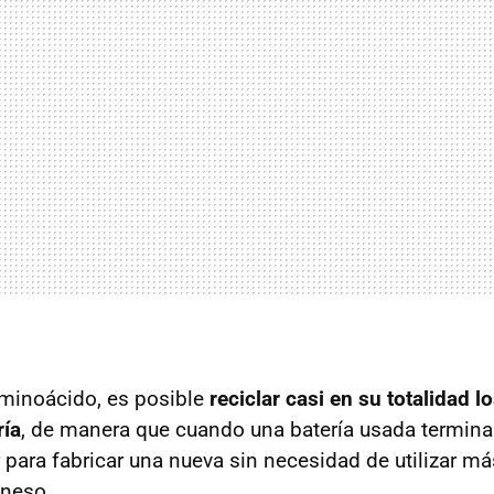
aminoácido, es posible
reciclar casi en su totalidad l
ría
, de manera que cuando una batería usada termina 
 para fabricar una nueva sin necesidad de utilizar más 
neso.