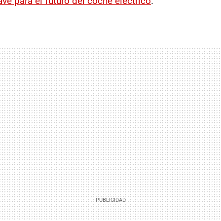
ave para el futuro del coche eléctrico
.