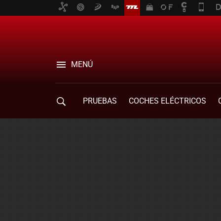
MENÚ
PRUEBAS
COCHES ELÉCTRICOS
COMPRA DE COCHES
MOVILIDAD