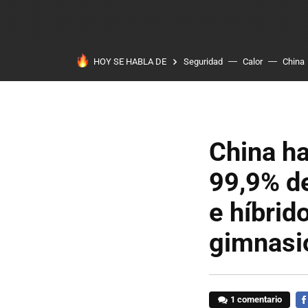
HOY SE HABLA DE
Seguridad
Calor
China
China ha
99,9% de
e híbrid
gimnasi
1 comentario