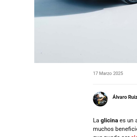
17 Marzo 2025
Álvaro Rui
La
glicina
es un 
muchos beneficio