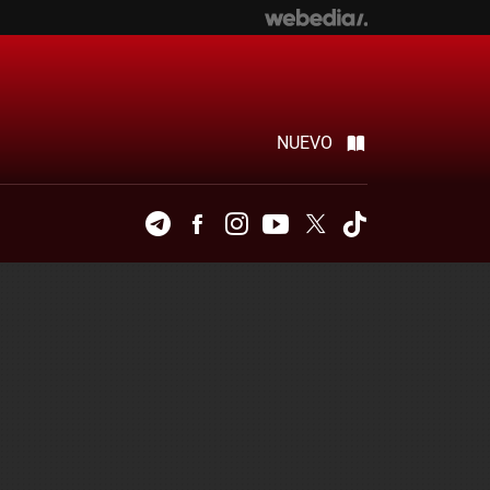
NUEVO
Telegram
Facebook
Instagram
Youtube
Twitter
Tiktok