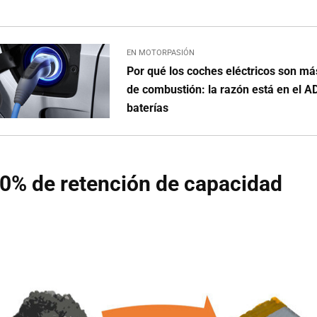
EN MOTORPASIÓN
Por qué los coches eléctricos son má
de combustión: la razón está en el A
baterías
0% de retención de capacidad