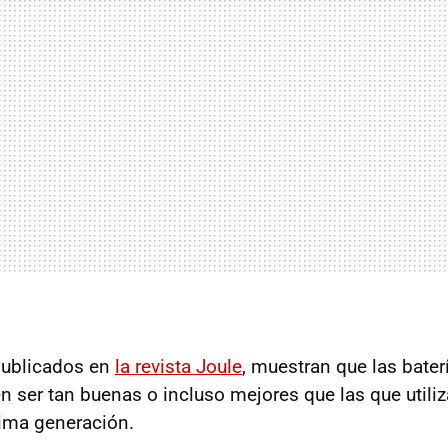
publicados en
la revista Joule
, muestran que las bate
n ser tan buenas o incluso mejores que las que utili
tima generación.