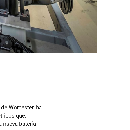
o de Worcester, ha
tricos que,
a nueva batería