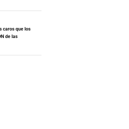
s caros que los
DN de las