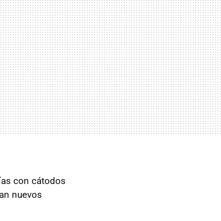
rías con cátodos
zan nuevos