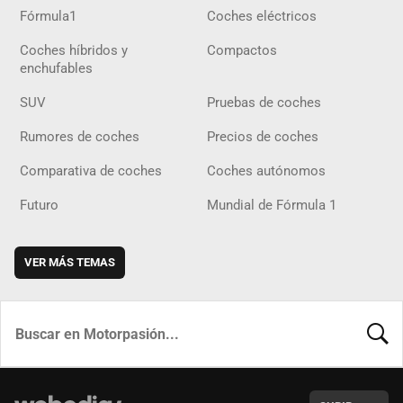
Fórmula1
Coches eléctricos
Coches híbridos y
Compactos
enchufables
SUV
Pruebas de coches
Rumores de coches
Precios de coches
Comparativa de coches
Coches autónomos
Futuro
Mundial de Fórmula 1
VER MÁS TEMAS
BUSCA