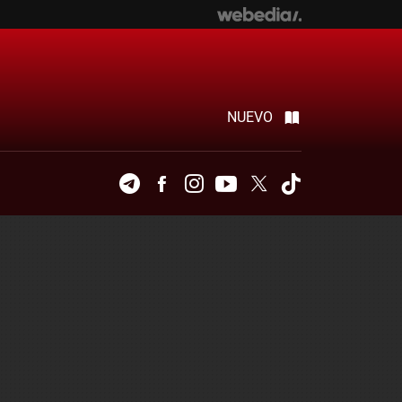
NUEVO
Telegram
Facebook
Instagram
Youtube
Twitter
Tiktok