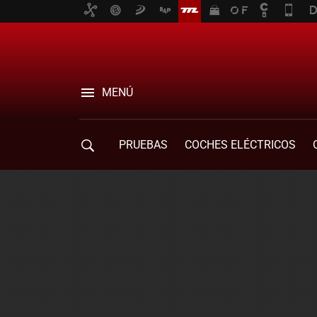
MENÚ
PRUEBAS
COCHES ELÉCTRICOS
COMPRA DE COCHES
MOVILIDAD