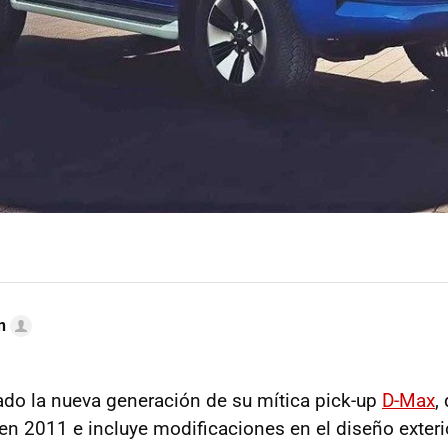
n
ado la nueva generación de su mítica pick-up
D-Max
,
n 2011 e incluye modificaciones en el diseño exteri