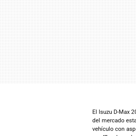
El Isuzu D-Max 2
del mercado est
vehículo con as