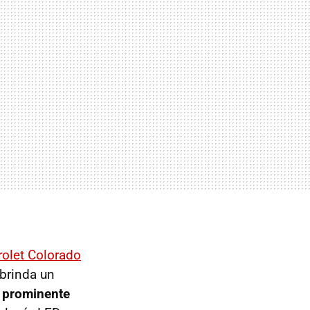
rolet Colorado
brinda un
 prominente