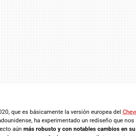
020, que es básicamente la versión europea del
Chev
adounidense, ha experimentado un rediseño que nos 
pecto aún
más robusto y con notables cambios en su