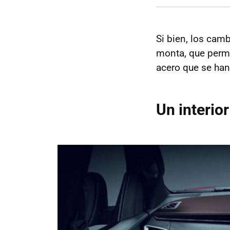
Si bien, los cam
monta, que perm
acero que se ha
Un interior