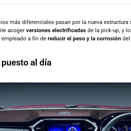
bios más diferenciales pasan por la nueva estructura 
ite acoger
versiones electrificadas
de la pick-up, y l
n empleado a fin de
reducir el peso y la corrosión
del
 puesto al día