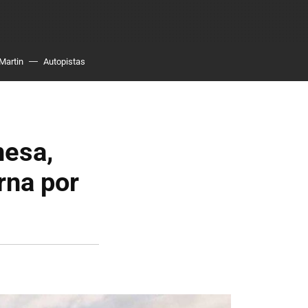
Martin
Autopistas
nesa,
rna por