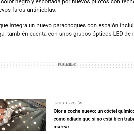
e color negro y escoltada por nuevos pilotos con tec
evos faros antinieblas.
 que integra un nuevo parachoques con escalón incluid
ga, también cuenta con unos grupos ópticos LED de 
EN MOTORPASIÓN
Olor a coche nuevo: un cóctel quími
como odiado que si no está bien trab
marear