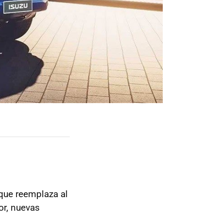
 que reemplaza al
or, nuevas