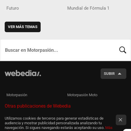
Futuro
Mundial de Fórmula 1
VER MÁS TEMAS
BUSCA
SUBIR
Motorpasión
Motorpasión Moto
Otras publicaciones de Webedia
Utilizamos cookies de terceros para generar estadísticas de
audiencia y mostrar publicidad personalizada analizando tu
navegación. Si sigues navegando estarás aceptando su uso.
Más