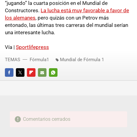
“jugando” la cuarta posición en el Mundial de
Constructores.
La lucha está muy favorable a favor de
los alemanes
, pero quizás con un Petrov más
entonado, las últimas tres carreras del mundial serían
una interesante lucha.
Vía |
Sportlifepress
TEMAS
Fórmula1
Mundial de Fórmula 1
FACEBOOK
TWITTER
FLIPBOARD
E-
WHATSAPP
MAIL
Comentarios cerrados