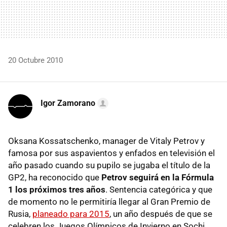
20 Octubre 2010
Igor Zamorano
Oksana Kossatschenko, manager de Vitaly Petrov y
famosa por sus aspavientos y enfados en televisión el
año pasado cuando su pupilo se jugaba el título de la
GP2, ha reconocido que
Petrov seguirá en la Fórmula
1 los próximos tres años
. Sentencia categórica y que
de momento no le permitiría llegar al Gran Premio de
Rusia,
planeado para 2015
, un año después de que se
celebren los Juegos Olímpicos de Invierno en Sochi.