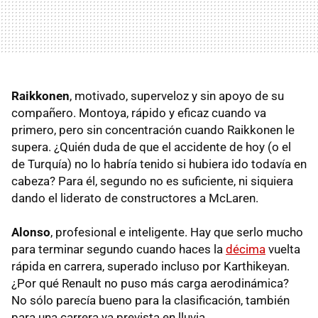
Raikkonen
, motivado, superveloz y sin apoyo de su
compañero. Montoya, rápido y eficaz cuando va
primero, pero sin concentración cuando Raikkonen le
supera. ¿Quién duda de que el accidente de hoy (o el
de Turquía) no lo habría tenido si hubiera ido todavía en
cabeza? Para él, segundo no es suficiente, ni siquiera
dando el liderato de constructores a McLaren.
Alonso
, profesional e inteligente. Hay que serlo mucho
para terminar segundo cuando haces la
décima
vuelta
rápida en carrera, superado incluso por Karthikeyan.
¿Por qué Renault no puso más carga aerodinámica?
No sólo parecía bueno para la clasificación, también
para una carrera ya prevista en lluvia.