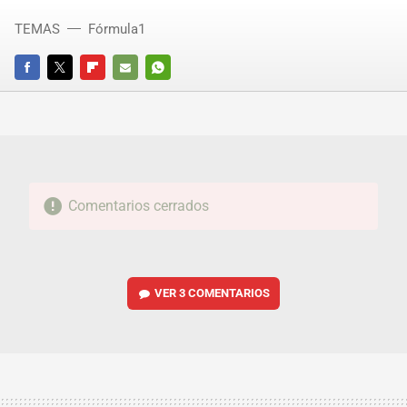
TEMAS
Fórmula1
FACEBOOK
TWITTER
FLIPBOARD
E-
WHATSAPP
MAIL
Comentarios cerrados
VER
3 COMENTARIOS