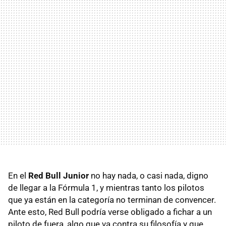
En el
Red Bull Junior
no hay nada, o casi nada, digno
de llegar a la Fórmula 1, y mientras tanto los pilotos
que ya están en la categoría no terminan de convencer.
Ante esto, Red Bull podría verse obligado a fichar a un
piloto de fuera, algo que va contra su filosofía y que