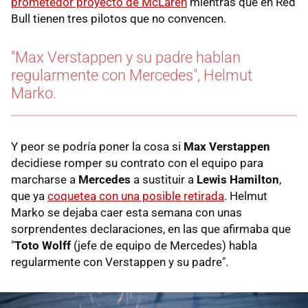
prometedor proyecto de McLaren
mientras que en Red
Bull tienen tres pilotos que no convencen.
"Max Verstappen y su padre hablan
regularmente con Mercedes", Helmut
Marko.
Y peor se podría poner la cosa si
Max Verstappen
decidiese romper su contrato con el equipo para
marcharse a
Mercedes
a sustituir a
Lewis Hamilton
,
que ya
coquetea con una posible retirada
. Helmut
Marko se dejaba caer esta semana con unas
sorprendentes declaraciones, en las que afirmaba que
"
Toto Wolff
(jefe de equipo de Mercedes) habla
regularmente con Verstappen y su padre".