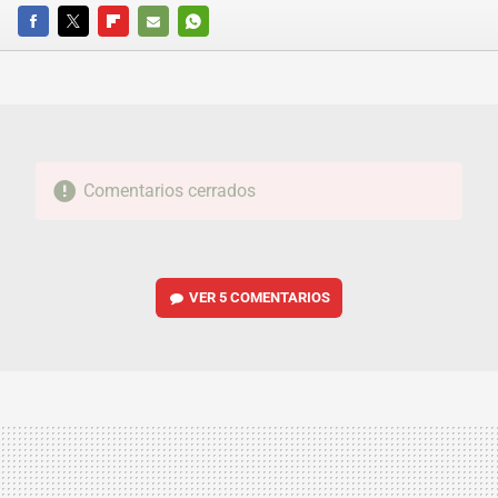
FACEBOOK
TWITTER
FLIPBOARD
E-
WHATSAPP
MAIL
Comentarios cerrados
VER
5 COMENTARIOS