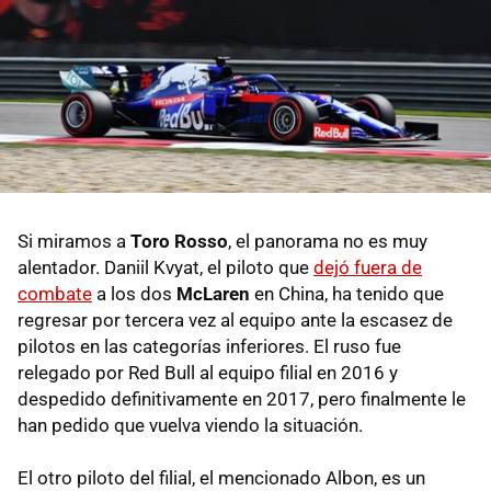
Si miramos a
Toro Rosso
, el panorama no es muy
alentador. Daniil Kvyat, el piloto que
dejó fuera de
combate
a los dos
McLaren
en China, ha tenido que
regresar por tercera vez al equipo ante la escasez de
pilotos en las categorías inferiores. El ruso fue
relegado por Red Bull al equipo filial en 2016 y
despedido definitivamente en 2017, pero finalmente le
han pedido que vuelva viendo la situación.
El otro piloto del filial, el mencionado Albon, es un