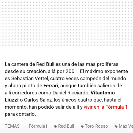
La cantera de Red Bull es una de las más prolíferas
desde su creación, allá por 2001. El máximo exponente
es Sebastian Vettel, cuatro veces campeón del mundo
y ahora piloto de
Ferrari
, aunque también salieron de
allí corredores como Daniel Ricciardo,
Vitantonio
Liuzzi
o Carlos Sainz, los únicos cuatro que, hasta el
momento, han podido salir de allí y
vivir en la Fórmula 1
para contarlo.
TEMAS
Fórmula1
Red Bull
Toro Rosso
Max Ve