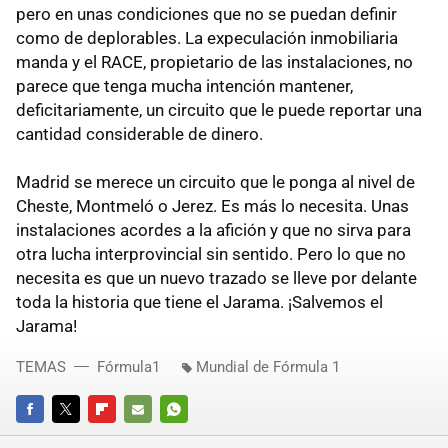
pero en unas condiciones que no se puedan definir
como de deplorables. La expeculación inmobiliaria
manda y el RACE, propietario de las instalaciones, no
parece que tenga mucha intención mantener,
deficitariamente, un circuito que le puede reportar una
cantidad considerable de dinero.
Madrid se merece un circuito que le ponga al nivel de
Cheste, Montmeló o Jerez. Es más lo necesita. Unas
instalaciones acordes a la afición y que no sirva para
otra lucha interprovincial sin sentido. Pero lo que no
necesita es que un nuevo trazado se lleve por delante
toda la historia que tiene el Jarama. ¡Salvemos el
Jarama!
TEMAS
Fórmula1
Mundial de Fórmula 1
FACEBOOK
TWITTER
FLIPBOARD
E-
WHATSAPP