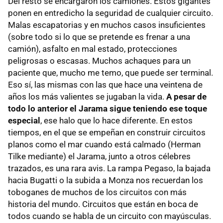
Del resto se encargaron los camiones. Estos gigantes
ponen en entredicho la seguridad de cualquier circuito.
Malas escapatorias y en muchos casos insuficientes
(sobre todo si lo que se pretende es frenar a una
camión), asfalto en mal estado, protecciones
peligrosas o escasas. Muchos achaques para un
paciente que, mucho me temo, que puede ser terminal.
Eso sí, las mismas con las que hace una veintena de
años los más valientes se jugaban la vida.
A pesar de
todo lo anterior el Jarama sigue teniendo ese toque
especial
, ese halo que lo hace diferente. En estos
tiempos, en el que se empeñan en construir circuitos
planos como el mar cuando está calmado (Herman
Tilke mediante) el Jarama, junto a otros célebres
trazados, es una rara avis. La rampa Pegaso, la bajada
hacia Bugatti o la subida a Monza nos recuerdan los
toboganes de muchos de los circuitos con más
historia del mundo. Circuitos que están en boca de
todos cuando se habla de un circuito con mayúsculas.