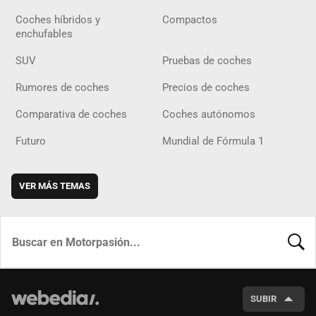
Coches híbridos y
Compactos
enchufables
SUV
Pruebas de coches
Rumores de coches
Precios de coches
Comparativa de coches
Coches autónomos
Futuro
Mundial de Fórmula 1
VER MÁS TEMAS
BUSCA
SUBIR