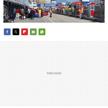
FACEBOOK
TWITTER
FLIPBOARD
E-
WHATSAPP
MAIL