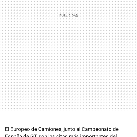
El Europeo de Camiones, junto al Campeonato de
España de GT, son las citas más importantes del