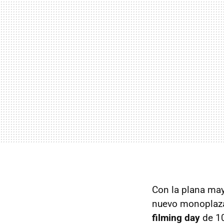
Con la plana may
nuevo monoplaza 
filming day
de 10