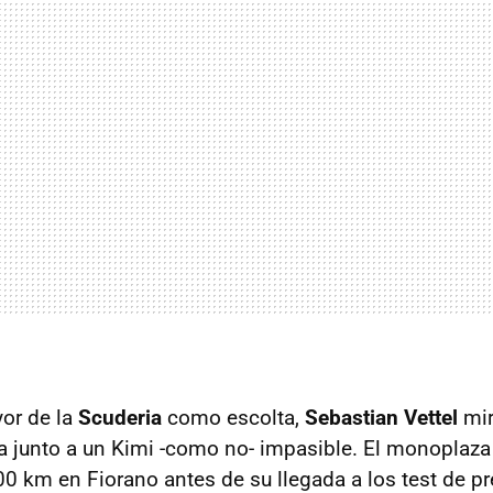
or de la
Scuderia
como escolta,
Sebastian Vettel
mir
junto a un Kimi -como no- impasible. El monoplaza
0 km en Fiorano antes de su llegada a los test de 