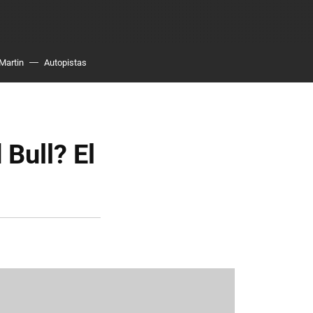
Martin
Autopistas
Bull? El