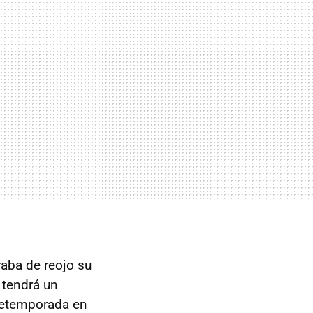
aba de reojo su
 tendrá un
pretemporada en