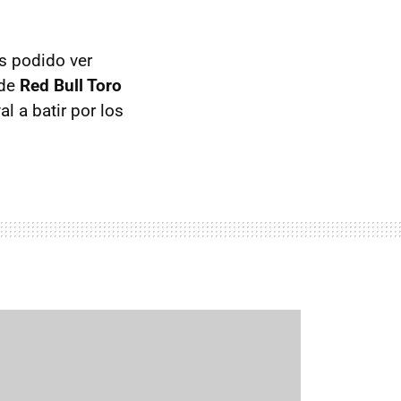
s podido ver
 de
Red Bull Toro
l a batir por los