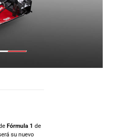
 de
Fórmula 1
de
será su nuevo