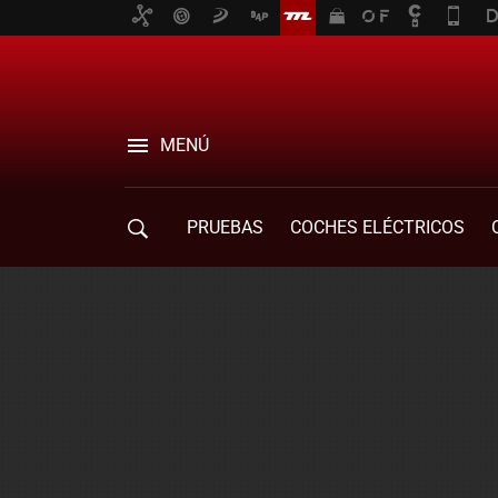
MENÚ
PRUEBAS
COCHES ELÉCTRICOS
COMPRA DE COCHES
MOVILIDAD