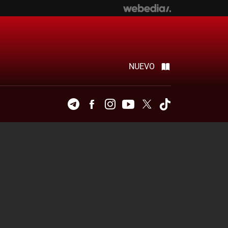
NUEVO
Telegram
Facebook
Instagram
Youtube
Twitter
Tiktok