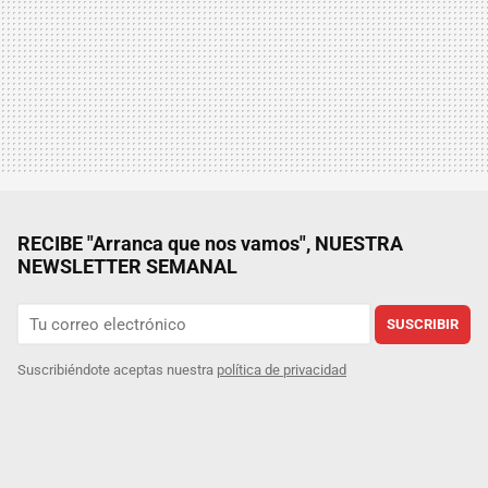
RECIBE "Arranca que nos vamos", NUESTRA
NEWSLETTER SEMANAL
SUSCRIBIR
Suscribiéndote aceptas nuestra
política de privacidad