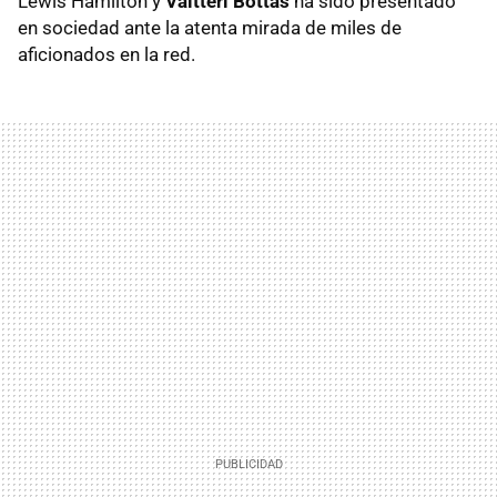
Lewis Hamilton y
Valtteri Bottas
ha sido presentado
en sociedad ante la atenta mirada de miles de
aficionados en la red.