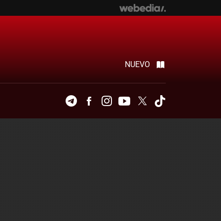
NUEVO
Telegram
Facebook
Instagram
Youtube
Twitter
Tiktok