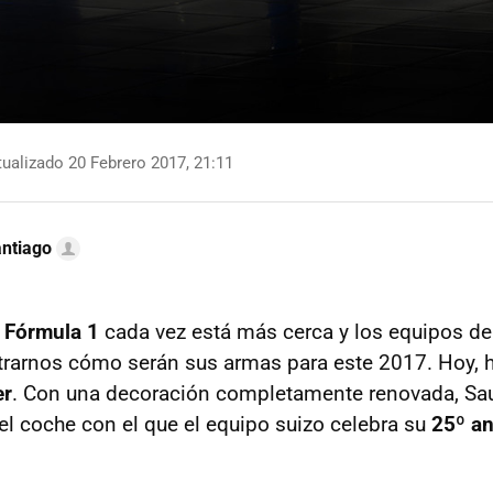
ualizado 20 Febrero 2017, 21:11
ntiago
e
Fórmula 1
cada vez está más cerca y los equipos de l
arnos cómo serán sus armas para este 2017. Hoy, ha
er
. Con una decoración completamente renovada, Sa
 el coche con el que el equipo suizo celebra su
25º an