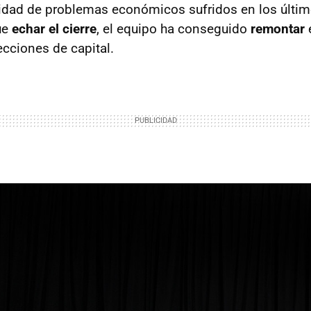
tidad de problemas económicos sufridos en los últim
ue
echar el cierre
, el equipo ha conseguido
remontar
e
ecciones de capital.