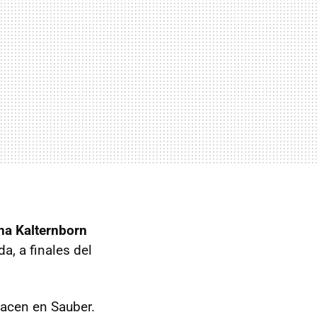
a Kalternborn
da, a finales del
hacen en Sauber.