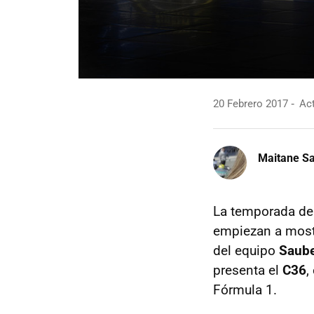
20 Febrero 2017
Act
Maitane Sa
La temporada d
empiezan a mostr
del equipo
Saub
presenta el
C36
,
Fórmula 1.