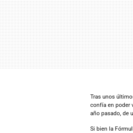
Tras unos últim
confía en poder v
año pasado, de u
Si bien la Fórm