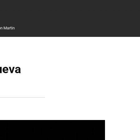
n Martin
ueva