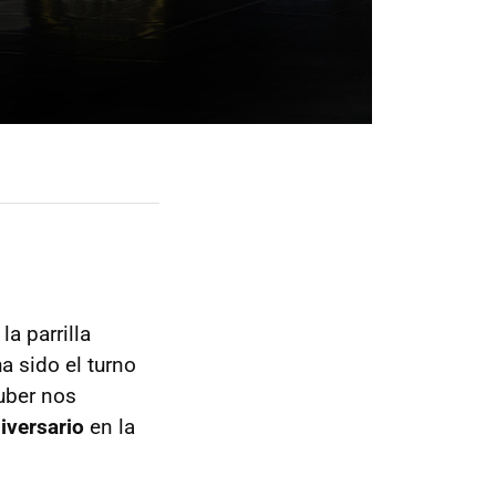
a parrilla
 sido el turno
uber nos
iversario
en la