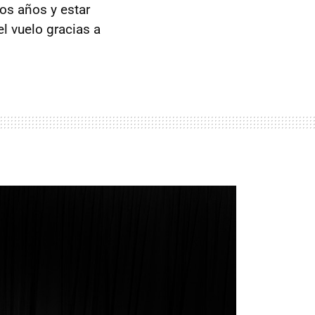
os años y estar
l vuelo gracias a