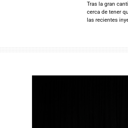
Tras la gran can
cerca de tener q
las recientes iny