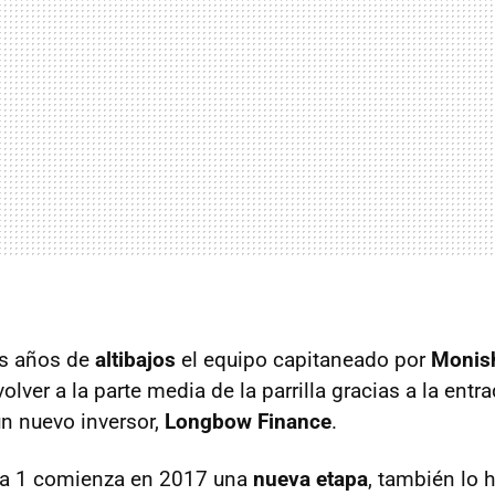
os años de
altibajos
el equipo capitaneado por
Monish
olver a la parte media de la parrilla gracias a la entra
n nuevo inversor,
Longbow Finance
.
ula 1 comienza en 2017 una
nueva etapa
, también lo 