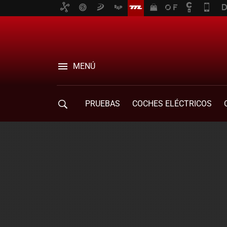
MENÚ
PRUEBAS
COCHES ELÉCTRICOS
COMPRA DE COCHES
MOVILIDAD