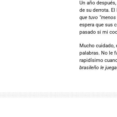
Un año después,
de su derrota. E
que tuvo “menos 
espera que sus 
pasado si mi coc
Mucho cuidado, q
palabras. No le 
rapidísimo cuand
brasileño le jue