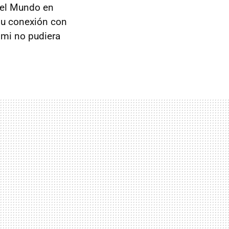
el Mundo en
su conexión con
imi no pudiera