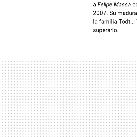
a
Felipe Massa
co
2007. Su madurac
la familia Todt.
superarlo.