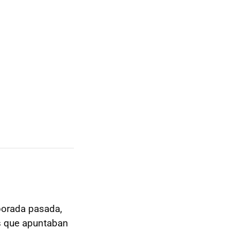
porada pasada,
s que apuntaban