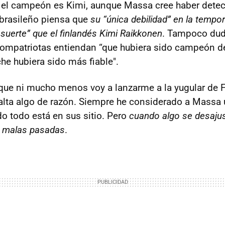
 el campeón es Kimi, aunque Massa cree haber detec
l brasileño piensa que
su “única debilidad” en la temp
suerte” que el finlandés Kimi Raikkonen
. Tampoco dud
compatriotas entiendan “que hubiera sido campeón d
he hubiera sido más fiable".
ue ni mucho menos voy a lanzarme a la yugular de F
falta algo de razón. Siempre he considerado a Massa 
o todo está en sus sitio. Pero
cuando algo se desajus
ga malas pasadas
.