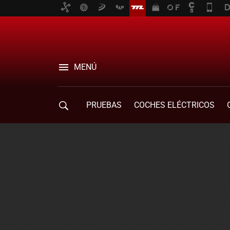
MENÚ
PRUEBAS
COCHES ELÉCTRICOS
COMPRA DE COCHES
MOVILIDAD