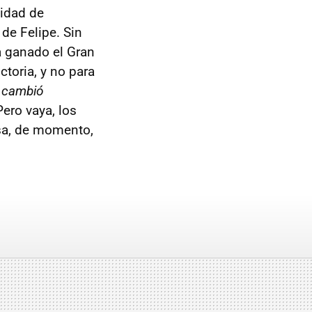
idad de
de Felipe. Sin
a ganado el Gran
toria, y no para
a cambió
Pero vaya, los
sa, de momento,