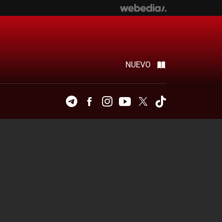
NUEVO
Telegram
Facebook
Instagram
Youtube
Twitter
Tiktok