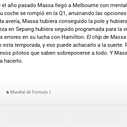
e el año pasado Massa llegó a Melbourne con mental
 coche se rompió en la Q1, arruinando las opciones 
a avería, Massa hubiera conseguido la pole y hubier
eza en Sepang hubiera seguido programada para la vic
 errores en su lucha con Hamilton.
El chip de Mass
o esta temporada
, y eso puede achacarlo a la suerte. 
sos pilotos que saben sobreponerse a todo. Y Mas
a hacerlo.
Mundial de Fórmula 1