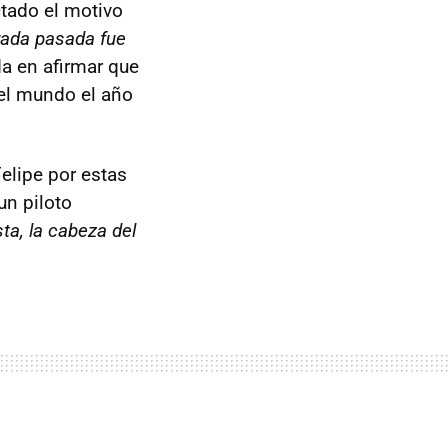
tado el motivo
orada pasada fue
a en afirmar que
el mundo el año
elipe por estas
un piloto
ta, la cabeza del