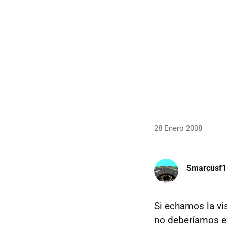
28 Enero 2008
Smarcusf1
Si echamos la vi
no deberíamos e