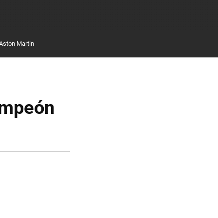
Aston Martin
campeón