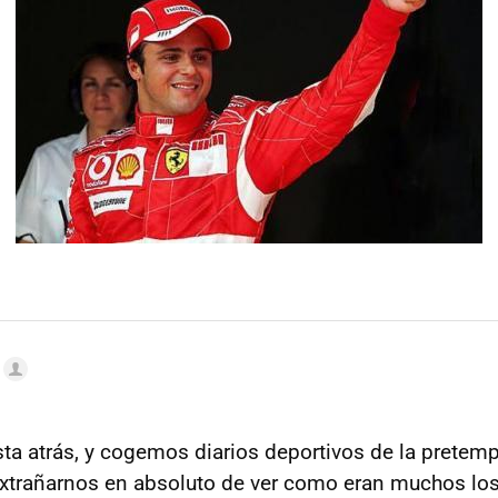
sta atrás, y cogemos diarios deportivos de la pretem
xtrañarnos en absoluto de ver como eran muchos lo