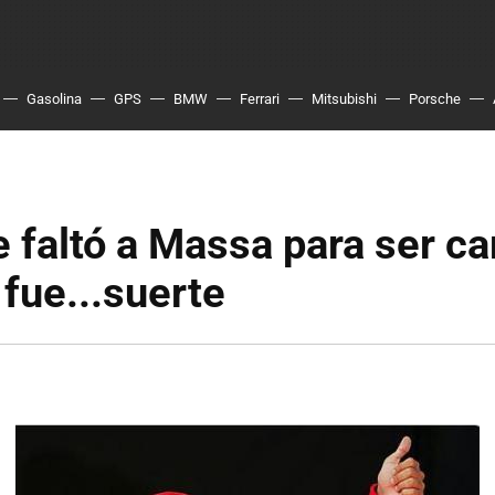
Gasolina
GPS
BMW
Ferrari
Mitsubishi
Porsche
e faltó a Massa para ser 
fue...suerte