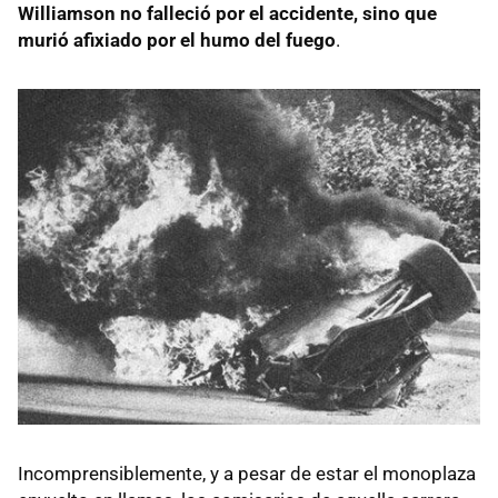
Williamson no falleció por el accidente, sino que
murió afixiado por el humo del fuego
.
Incomprensiblemente, y a pesar de estar el monoplaza