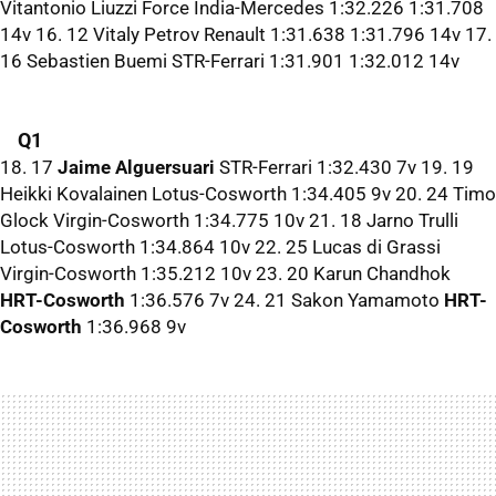
Vitantonio Liuzzi Force India-Mercedes 1:32.226 1:31.708
14v 16. 12 Vitaly Petrov Renault 1:31.638 1:31.796 14v 17.
16 Sebastien Buemi STR-Ferrari 1:31.901 1:32.012 14v
Q1
18. 17
Jaime Alguersuari
STR-Ferrari 1:32.430 7v 19. 19
Heikki Kovalainen Lotus-Cosworth 1:34.405 9v 20. 24 Timo
Glock Virgin-Cosworth 1:34.775 10v 21. 18 Jarno Trulli
Lotus-Cosworth 1:34.864 10v 22. 25 Lucas di Grassi
Virgin-Cosworth 1:35.212 10v 23. 20 Karun Chandhok
HRT-Cosworth
1:36.576 7v 24. 21 Sakon Yamamoto
HRT-
Cosworth
1:36.968 9v