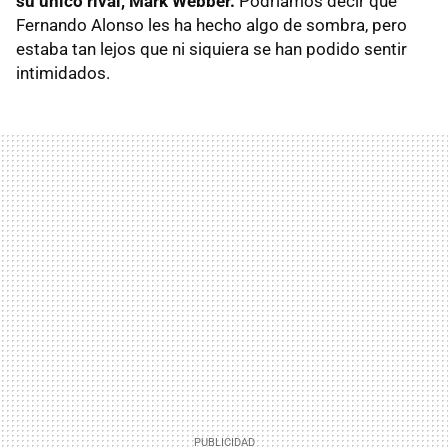
su único rival, Mark Webber.
Podríamos decir que
Fernando Alonso les ha hecho algo de sombra, pero
estaba tan lejos que ni siquiera se han podido sentir
intimidados.