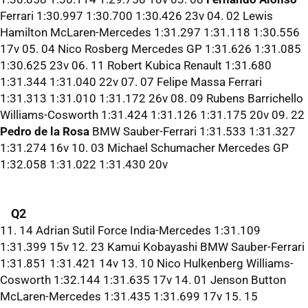
Ferrari 1:30.997 1:30.700 1:30.426 23v 04. 02 Lewis
Hamilton McLaren-Mercedes 1:31.297 1:31.118 1:30.556
17v 05. 04 Nico Rosberg Mercedes GP 1:31.626 1:31.085
1:30.625 23v 06. 11 Robert Kubica Renault 1:31.680
1:31.344 1:31.040 22v 07. 07 Felipe Massa Ferrari
1:31.313 1:31.010 1:31.172 26v 08. 09 Rubens Barrichello
Williams-Cosworth 1:31.424 1:31.126 1:31.175 20v 09. 22
Pedro de la Rosa
BMW Sauber-Ferrari 1:31.533 1:31.327
1:31.274 16v 10. 03 Michael Schumacher Mercedes GP
1:32.058 1:31.022 1:31.430 20v
Q2
11. 14 Adrian Sutil Force India-Mercedes 1:31.109
1:31.399 15v 12. 23 Kamui Kobayashi BMW Sauber-Ferrari
1:31.851 1:31.421 14v 13. 10 Nico Hulkenberg Williams-
Cosworth 1:32.144 1:31.635 17v 14. 01 Jenson Button
McLaren-Mercedes 1:31.435 1:31.699 17v 15. 15