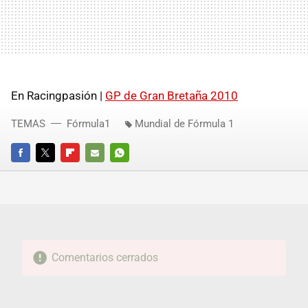
En Racingpasión |
GP de Gran Bretaña 2010
TEMAS
Fórmula1
Mundial de Fórmula 1
FACEBOOK
TWITTER
FLIPBOARD
E-
WHATSAPP
MAIL
Comentarios cerrados