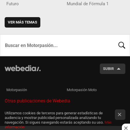
Futuro
Mundial de Fórmula 1
VER MÁS TEMAS
BUSCA
SUBIR
Motorpasión
Motorpasión Moto
Otras publicaciones de Webedia
Utilizamos cookies de terceros para generar estadísticas de
audiencia y mostrar publicidad personalizada analizando tu
navegación. Si sigues navegando estarás aceptando su uso.
Más
información