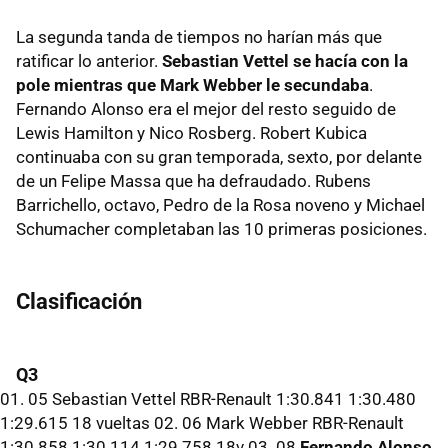
La segunda tanda de tiempos no harían más que
ratificar lo anterior.
Sebastian Vettel se hacía con la
pole mientras que Mark Webber le secundaba
.
Fernando Alonso era el mejor del resto seguido de
Lewis Hamilton y Nico Rosberg. Robert Kubica
continuaba con su gran temporada, sexto, por delante
de un Felipe Massa que ha defraudado. Rubens
Barrichello, octavo, Pedro de la Rosa noveno y Michael
Schumacher completaban las 10 primeras posiciones.
Clasificación
Q3
01. 05 Sebastian Vettel RBR-Renault 1:30.841 1:30.480
1:29.615 18 vueltas 02. 06 Mark Webber RBR-Renault
1:30.858 1:30.114 1:29.758 18v 03. 08
Fernando Alonso