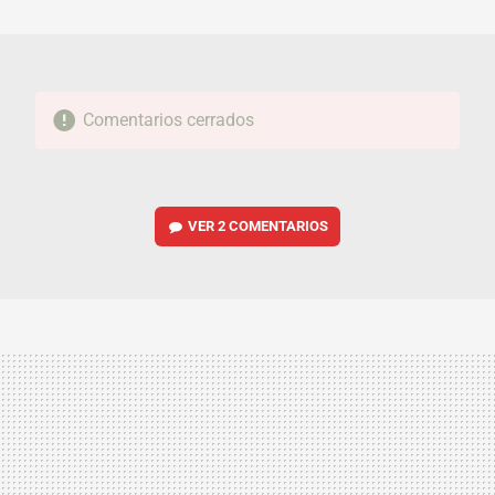
MAIL
Comentarios cerrados
VER
2 COMENTARIOS