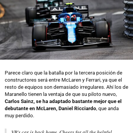
Parece claro que la batalla por la tercera posición de
constructores será entre McLaren y Ferrari, ya que el
resto de equipos son demasiado irregulares. Ahí los de
Maranello tienen la ventaja de que su piloto nuevo,
Carlos Sainz, se ha adaptado bastante mejor que el
debutante en McLaren, Daniel Ricciardo
, que anda
muy perdido.
VB's car is back home. Cheers for all the helpful