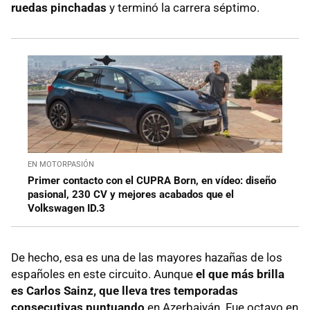
ruedas pinchadas
y terminó la carrera séptimo.
EN MOTORPASIÓN
Primer contacto con el CUPRA Born, en vídeo: diseño
pasional, 230 CV y mejores acabados que el
Volkswagen ID.3
De hecho, esa es una de las mayores hazañas de los
españoles en este circuito. Aunque
el que más brilla
es Carlos Sainz, que lleva tres temporadas
consecutivas puntuando
en Azerbaiyán. Fue octavo en