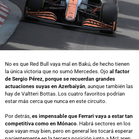
No es que Red Bull vaya mal en Bakú, de hecho tienen
la única victoria que no sumó Mercedes. Ojo
al factor
de Sergio Pérez, porque se recuerdan grandes
actuaciones suyas en Azerbaiyán
, aunque también las
hay de Valtteri Bottas. Los cuatro favoritos podrían
estar más cerca que nunca en este circuito.
Por detrás,
es impensable que Ferrari vaya a estar tan
competitiva como en Mónaco
. Habrá sectores en los
que vayan muy bien, pero en general les tocará esperar
pacientemente en la tercera posición junto a McLaren.