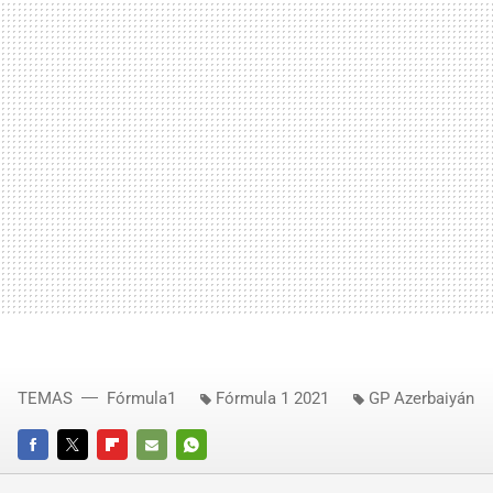
TEMAS
Fórmula1
Fórmula 1 2021
GP Azerbaiyán
FACEBOOK
TWITTER
FLIPBOARD
E-
WHATSAPP