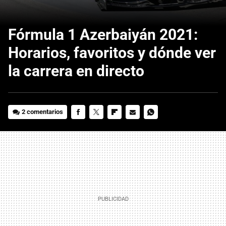
Fórmula 1 Azerbaiyán 2021:
Horarios, favoritos y dónde ver
la carrera en directo
2 comentarios
FACEBOOK
TWITTER
FLIPBOARD
E-
WHATSAPP
MAIL