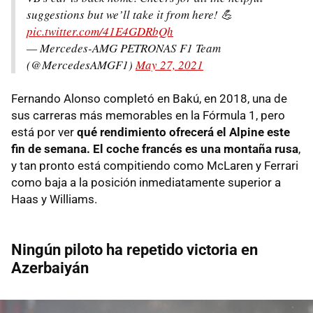
suggestions but we’ll take it from here! 💪
pic.twitter.com/41E4GDRbQh
— Mercedes-AMG PETRONAS F1 Team
(@MercedesAMGF1)
May 27, 2021
Fernando Alonso completó en Bakú, en 2018, una de
sus carreras más memorables en la Fórmula 1, pero
está por ver
qué rendimiento ofrecerá el Alpine este
fin de semana. El coche francés es una montaña rusa
,
y tan pronto está compitiendo como McLaren y Ferrari
como baja a la posición inmediatamente superior a
Haas y Williams.
Ningún piloto ha repetido victoria en
Azerbaiyán