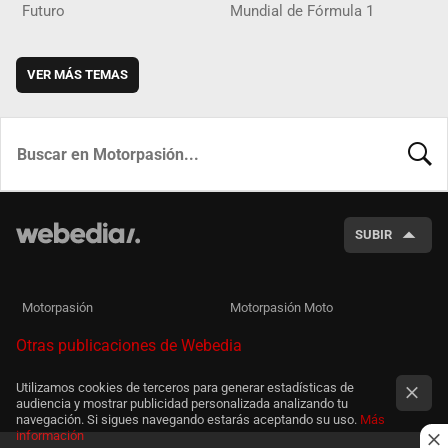
Futuro
Mundial de Fórmula 1
VER MÁS TEMAS
BUSCA
SUBIR
Motorpasión
Motorpasión Moto
Otras publicaciones de Webedia
Utilizamos cookies de terceros para generar estadísticas de
audiencia y mostrar publicidad personalizada analizando tu
navegación. Si sigues navegando estarás aceptando su uso.
Más
información