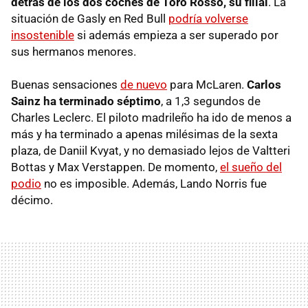
detrás de los dos coches de Toro Rosso, su filial
. La
situación de Gasly en Red Bull
podría volverse
insostenible
si además empieza a ser superado por
sus hermanos menores.
Buenas sensaciones
de nuevo
para McLaren.
Carlos
Sainz ha terminado séptimo
, a 1,3 segundos de
Charles Leclerc. El piloto madrileño ha ido de menos a
más y ha terminado a apenas milésimas de la sexta
plaza, de Daniil Kvyat, y no demasiado lejos de Valtteri
Bottas y Max Verstappen. De momento,
el sueño del
podio
no es imposible. Además, Lando Norris fue
décimo.