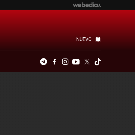
NUEVO
Telegram
Facebook
Instagram
Youtube
Twitter
Tiktok