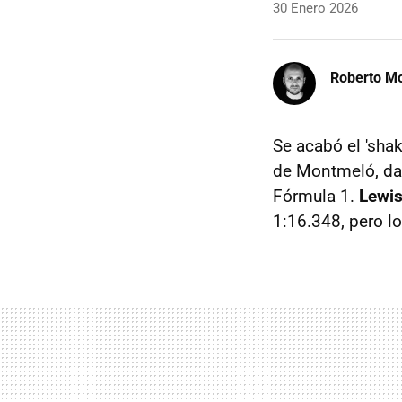
30 Enero 2026
Roberto Mo
Se acabó el 'sha
de Montmeló, dan
Fórmula 1.
Lewis
1:16.348, pero l