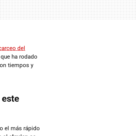
carceo del
, que ha rodado
con tiempos y
 este
o el más rápido