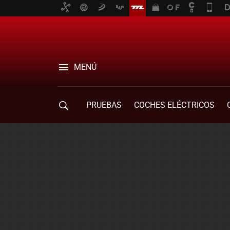
MENÚ
PRUEBAS
COCHES ELÉCTRICOS
COMPRA DE COCHES
MOVILIDAD