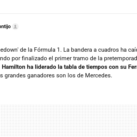
ntijo
kedown' de la Fórmula 1. La bandera a cuadros ha caíd
do por finalizado el primer tramo de la pretempora
 Hamilton ha liderado la tabla de tiempos con su Fer
os grandes ganadores son los de Mercedes.