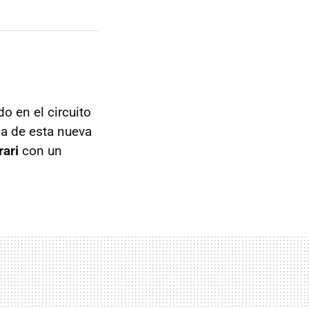
o en el circuito
da de esta nueva
rari
con un