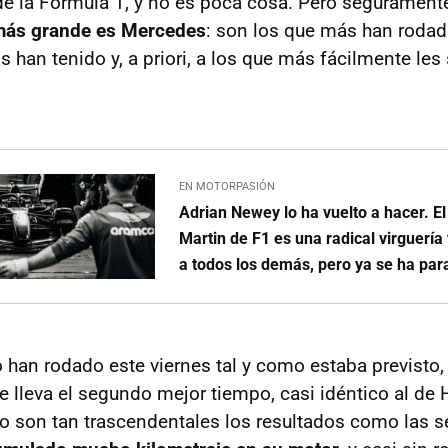
de la Fórmula 1, y no es poca cosa. Pero seguramen
 más grande es Mercedes
: son los que más han rodad
han tenido y, a priori, a los que más fácilmente les 
EN MOTORPASIÓN
Adrian Newey lo ha vuelto a hacer. E
Martin de F1 es una radical virguería 
a todos los demás, pero ya se ha par
han rodado este viernes tal y como estaba previsto,
e lleva el segundo mejor tiempo, casi idéntico al de
no son tan trascendentales los resultados como las 