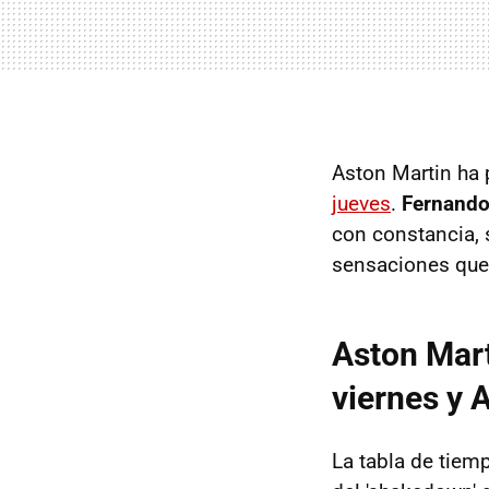
Aston Martin ha 
jueves
.
Fernando
con constancia, 
sensaciones que 
Aston Mart
viernes y 
La tabla de tiem