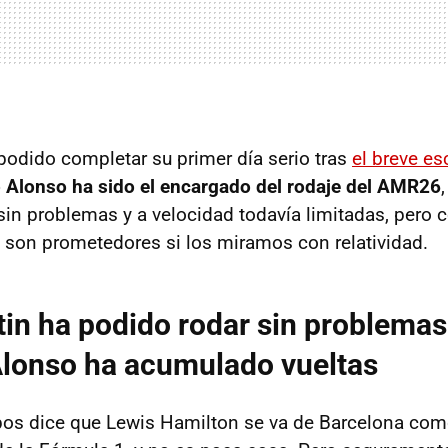
podido completar su primer día serio tras
el breve es
 Alonso ha sido el encargado del rodaje del AMR26
sin problemas y a velocidad todavía limitadas, pero 
son prometedores si los miramos con relatividad.
in ha podido rodar sin problemas
Alonso ha acumulado vueltas
pos dice que Lewis Hamilton se va de Barcelona com