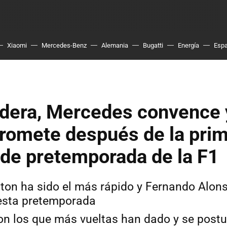
Xiaomi
Mercedes-Benz
Alemania
Bugatti
Energía
Esp
lidera, Mercedes convence
promete después de la pri
de pretemporada de la F1
ton ha sido el más rápido y Fernando Alon
esta pretemporada
n los que más vueltas han dado y se post