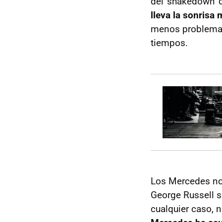
del 'shakedown' 
lleva la sonrisa
menos problemas 
tiempos.
Los Mercedes no 
George Russell s
cualquier caso, 