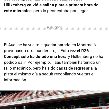
Hülkenberg volvió a salir a pista a primera hora de
este miércoles
, pero lo peor estaba por llegar.
El Audi se ha vuelto a quedar parado en Montmeló,
provocando otra bandera roja. Esta vez
el R26
Concept solo ha durado una hora
, y Hülkenberg no ha
podido salir. Por ejemplo, Haas también ha tenido un
fallo mecánico, pero ha sido capaz de regresar a la
pista el mismo día a seguir recopilando vueltas e
información.