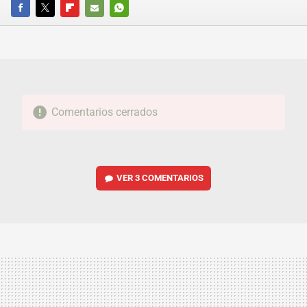
FACEBOOK
TWITTER
FLIPBOARD
E-
WHATSAPP
MAIL
Comentarios cerrados
VER
3 COMENTARIOS