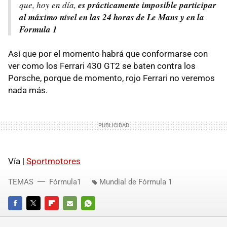
que, hoy en día,
es prácticamente imposible participar
al máximo nivel en las 24 horas de Le Mans y en la
Formula 1
Así que por el momento habrá que conformarse con
ver como los Ferrari 430 GT2 se baten contra los
Porsche, porque de momento, rojo Ferrari no veremos
nada más.
Vía |
Sportmotores
TEMAS
Fórmula1
Mundial de Fórmula 1
FACEBOOK
TWITTER
FLIPBOARD
E-
WHATSAPP