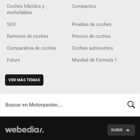
Coches híbridos y
Compactos
enchufables
SUV
Pruebas de coches
Rumores de coches
Precios de coches
Comparativa de coches
Coches autónomos
Futuro
Mundial de Fórmula 1
VER MÁS TEMAS
BUSCA
SUBIR