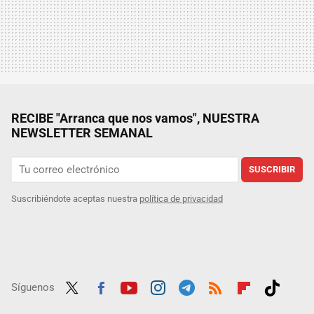
RECIBE "Arranca que nos vamos", NUESTRA
NEWSLETTER SEMANAL
SUSCRIBIR
Suscribiéndote aceptas nuestra
política de privacidad
Síguenos
Twit
Fac
Yout
Inst
Tele
RSS
Flip
Tikt