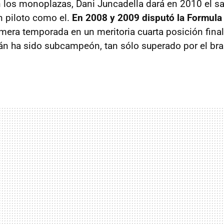
n los monoplazas, Dani Juncadella dará en 2010 el sa
 piloto como el.
En 2008 y 2009 disputó la Formul
rimera temporada en un meritoria cuarta posición fina
lán ha sido subcampeón, tan sólo superado por el bra