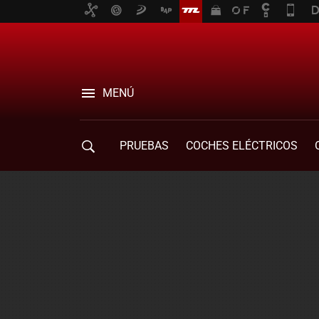
MENÚ
PRUEBAS
COCHES ELÉCTRICOS
COMPRA DE COCHES
MOVILIDAD