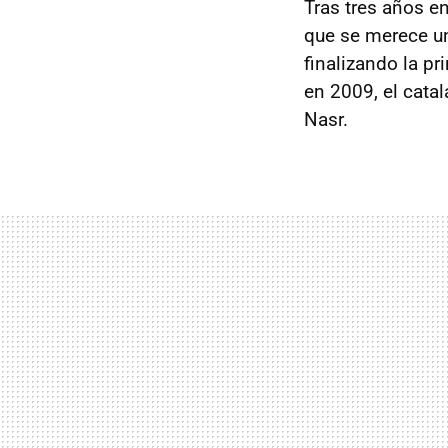
Tras tres años e
que se merece un
finalizando la p
en 2009, el cata
Nasr.