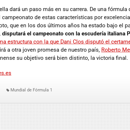
lla dará un paso más en su carrera. De una fórmula 
l campeonato de estas características por excelencia
iloto, que en los dos últimos años ha estado bajo el 
,
disputará el campeonato con la escudería italiana 
a estructura con la que Dani Clos disputó el certa
irá a otra joven promesa de nuestro país,
Roberto Me
nense su objetivo será bien distinto, la victoria final.
es.es
Mundial de Fórmula 1