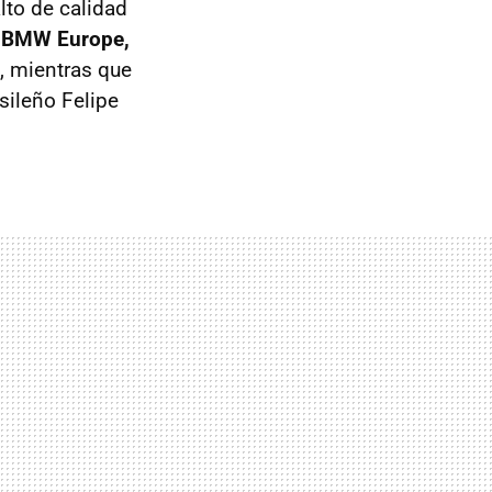
lto de calidad
a BMW Europe,
l, mientras que
sileño Felipe