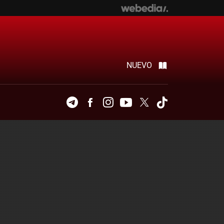
NUEVO
Telegram
Facebook
Instagram
Youtube
Twitter
Tiktok