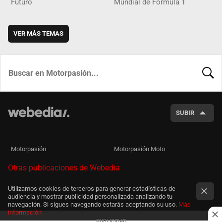
Futuro
Mundial de Fórmula 1
VER MÁS TEMAS
BUSCA
SUBIR
Motorpasión
Motorpasión Moto
Otras publicaciones de Webedia
Utilizamos cookies de terceros para generar estadísticas de
audiencia y mostrar publicidad personalizada analizando tu
navegación. Si sigues navegando estarás aceptando su uso.
Más
información