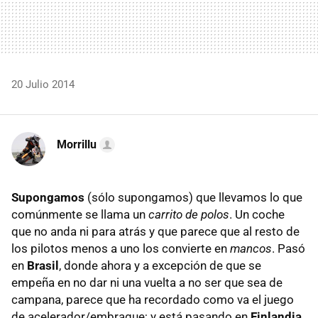
20 Julio 2014
Morrillu
Supongamos
(sólo supongamos) que llevamos lo que
comúnmente se llama un
carrito de polos
. Un coche
que no anda ni para atrás y que parece que al resto de
los pilotos menos a uno los convierte en
mancos
. Pasó
en
Brasil
, donde ahora y a excepción de que se
empeña en no dar ni una vuelta a no ser que sea de
campana, parece que ha recordado como va el juego
de acelerador/embrague; y está pasando en
Finlandia
,