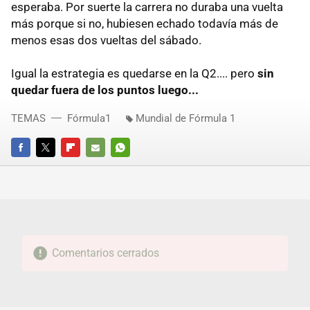
esperaba. Por suerte la carrera no duraba una vuelta
más porque si no, hubiesen echado todavía más de
menos esas dos vueltas del sábado.
Igual la estrategia es quedarse en la Q2.... pero
sin
quedar fuera de los puntos luego...
TEMAS
Fórmula1
Mundial de Fórmula 1
FACEBOOK
TWITTER
FLIPBOARD
E-
WHATSAPP
MAIL
Comentarios cerrados