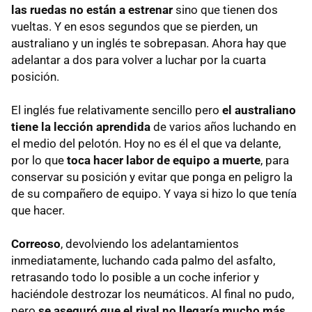
las ruedas no están a estrenar
sino que tienen dos
vueltas. Y en esos segundos que se pierden, un
australiano y un inglés te sobrepasan. Ahora hay que
adelantar a dos para volver a luchar por la cuarta
posición.
El inglés fue relativamente sencillo pero
el australiano
tiene la lección aprendida
de varios años luchando en
el medio del pelotón. Hoy no es él el que va delante,
por lo que
toca hacer labor de equipo a muerte
, para
conservar su posición y evitar que ponga en peligro la
de su compañero de equipo. Y vaya si hizo lo que tenía
que hacer.
Correoso
, devolviendo los adelantamientos
inmediatamente, luchando cada palmo del asfalto,
retrasando todo lo posible a un coche inferior y
haciéndole destrozar los neumáticos. Al final no pudo,
pero
se aseguró que el rival no llegaría mucho más