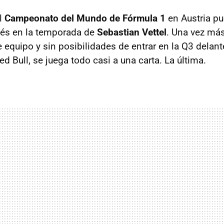
el
Campeonato del Mundo de Fórmula 1
en Austria pu
ués en la temporada de
Sebastian Vettel
. Una vez má
equipo y sin posibilidades de entrar en la Q3 delant
d Bull, se juega todo casi a una carta. La última.