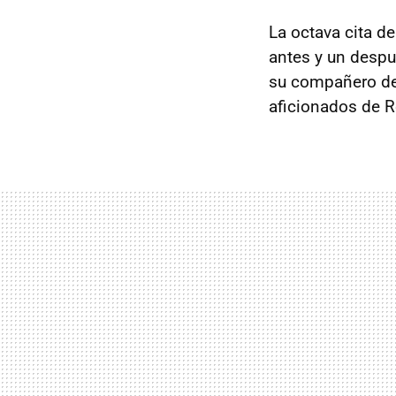
La octava cita d
antes y un desp
su compañero de 
aficionados de Re