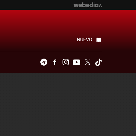
NUEVO
Telegram
Facebook
Instagram
Youtube
Twitter
Tiktok