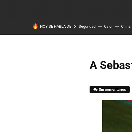
HOY SE HABLA DE
Seguridad
Calor
China
A Sebast
Sin comentarios