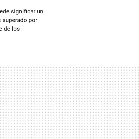
ede significar un
s superado por
e de los