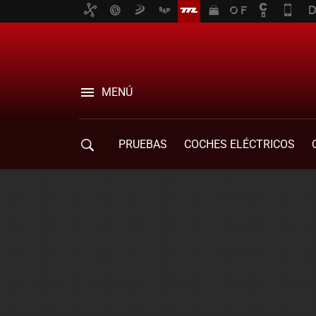
MENÚ
PRUEBAS
COCHES ELÉCTRICOS
COMPRA DE COCHES
MOVILIDAD