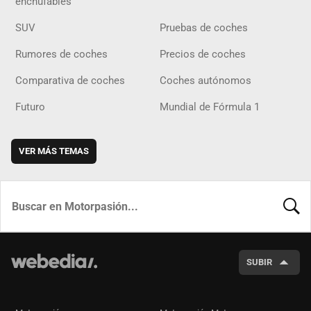
enchufables
SUV
Pruebas de coches
Rumores de coches
Precios de coches
Comparativa de coches
Coches autónomos
Futuro
Mundial de Fórmula 1
VER MÁS TEMAS
BUSCA
SUBIR