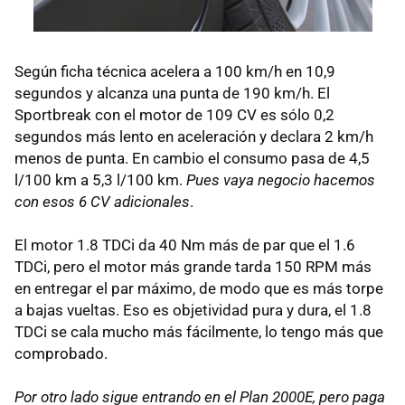
Según ficha técnica acelera a 100 km/h en 10,9
segundos y alcanza una punta de 190 km/h. El
Sportbreak con el motor de 109 CV es sólo 0,2
segundos más lento en aceleración y declara 2 km/h
menos de punta. En cambio el consumo pasa de 4,5
l/100 km a 5,3 l/100 km.
Pues vaya negocio hacemos
con esos 6 CV adicionales
.
El motor 1.8 TDCi da 40 Nm más de par que el 1.6
TDCi, pero el motor más grande tarda 150 RPM más
en entregar el par máximo, de modo que es más torpe
a bajas vueltas. Eso es objetividad pura y dura, el 1.8
TDCi se cala mucho más fácilmente, lo tengo más que
comprobado.
Por otro lado sigue entrando en el Plan 2000E, pero paga