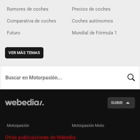
Rumores de coches
Precios de coches
Comparativa de coches
Coches autónomos
Futuro
Mundial de Fórmula 1
VER MÁS TEMAS
BUSCA
SUBIR
Motorpasión
Motorpasión Moto
Otras publicaciones de Webedia