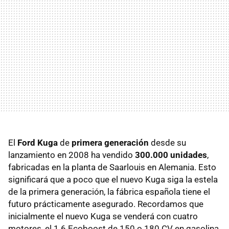
El
Ford Kuga
de
primera generación
desde su
lanzamiento en 2008 ha vendido
300.000 unidades
,
fabricadas en la planta de Saarlouis en Alemania. Esto
significará que a poco que el nuevo Kuga siga la estela
de la primera generación, la fábrica española tiene el
futuro prácticamente asegurado. Recordamos que
inicialmente el nuevo Kuga se venderá con cuatro
motores, el 1.6 Ecoboost de 150 o 180 CV en gasolina