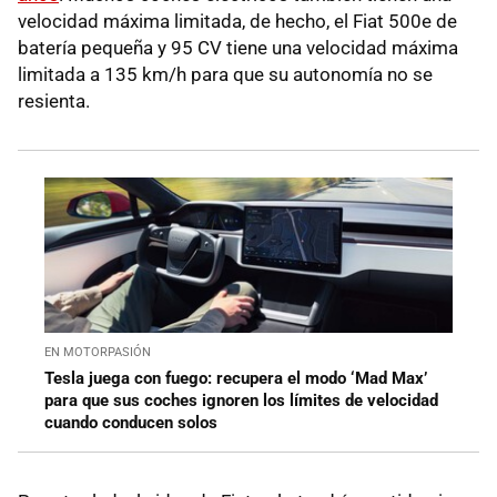
velocidad máxima limitada, de hecho, el Fiat 500e de
batería pequeña y 95 CV tiene una velocidad máxima
limitada a 135 km/h para que su autonomía no se
resienta.
EN MOTORPASIÓN
Tesla juega con fuego: recupera el modo ‘Mad Max’
para que sus coches ignoren los límites de velocidad
cuando conducen solos