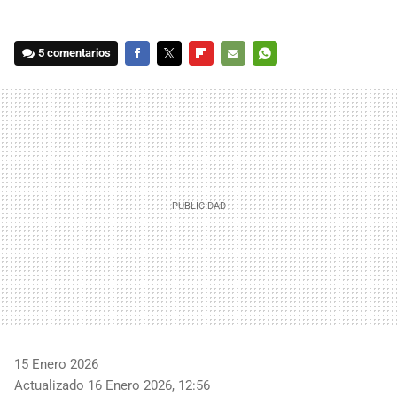
5 comentarios
FACEBOOK
TWITTER
FLIPBOARD
E-
WHATSAPP
MAIL
15 Enero 2026
Actualizado 16 Enero 2026, 12:56