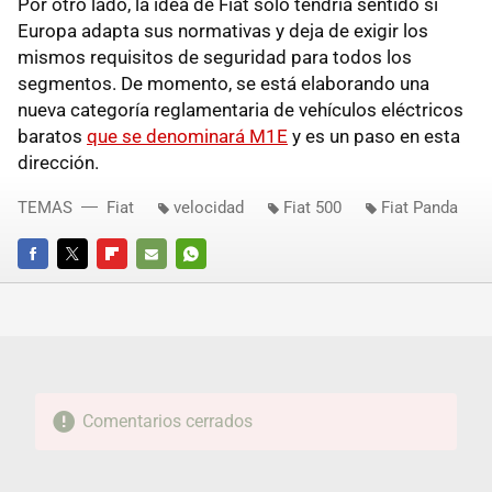
Por otro lado, la idea de Fiat solo tendría sentido si
Europa adapta sus normativas y deja de exigir los
mismos requisitos de seguridad para todos los
segmentos. De momento, se está elaborando una
nueva categoría reglamentaria de vehículos eléctricos
baratos
que se denominará M1E
y es un paso en esta
dirección.
TEMAS
Fiat
velocidad
Fiat 500
Fiat Panda
FACEBOOK
TWITTER
FLIPBOARD
E-
WHATSAPP
MAIL
Comentarios cerrados