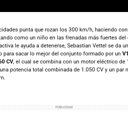
idades punta que rozan los 300 km/h, haciendo cont
utando como un niño en las frenadas más fuertes del 
ctiva le ayuda a detenerse, Sebastian Vettel se da un
ano para sacar lo mejor del conjunto formado por un
V1
860 CV
, el cual se combina con un motor eléctrico de
 una potencia total combinada de 1.050 CV y un par
Nm.