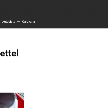
Autopista
Caravana
ettel