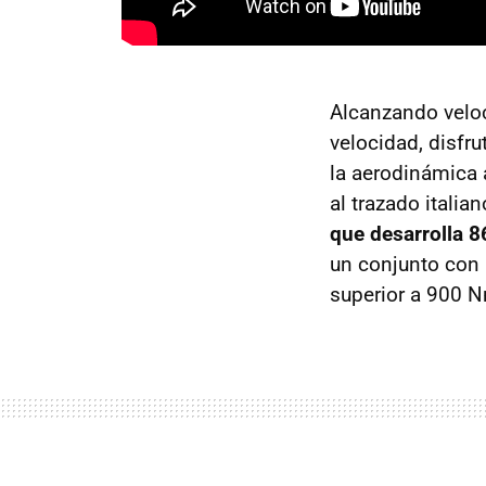
Alcanzando veloc
velocidad, disfr
la aerodinámica a
al trazado itali
que desarrolla 
un conjunto con
superior a 900 