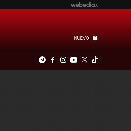
NUEVO
Telegram
Facebook
Instagram
Youtube
Twitter
Tiktok