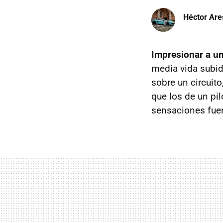
Héctor Are
Impresionar a un
media vida subi
sobre un circuit
que los de un pi
sensaciones fuer