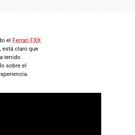
do el
Ferrari FXX
 está claro que
ha tenido
lo sobre el
experiencia.