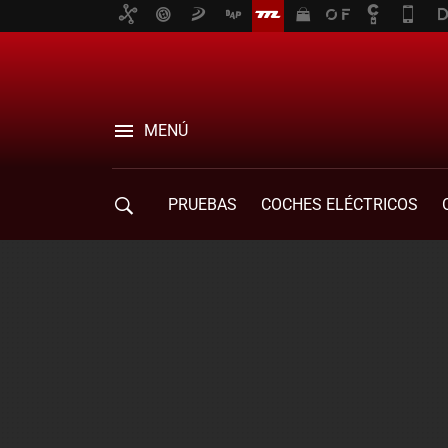
MENÚ
PRUEBAS
COCHES ELÉCTRICOS
COMPRA DE COCHES
MOVILIDAD