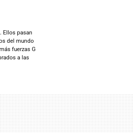
. Ellos pasan
dos del mundo
 más fuerzas G
brados a las