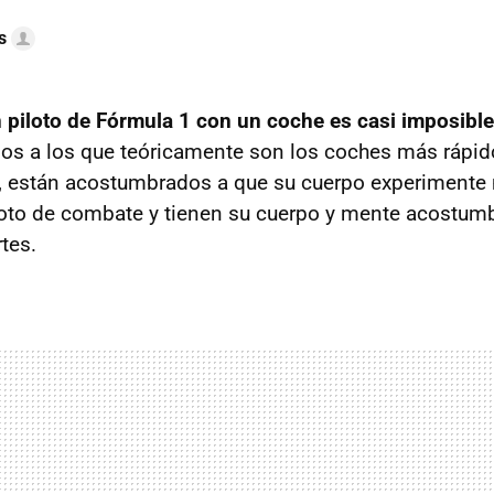
s
 piloto de Fórmula 1 con un coche es casi imposible
dos a los que teóricamente son los coches más rápi
o, están acostumbrados a que su cuerpo experimente
loto de combate y tienen su cuerpo y mente acostum
tes.