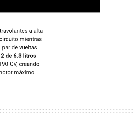
ravolantes a alta
circuito mientras
 par de vueltas
2 de 6.3 litros
 190 CV, creando
 motor máximo