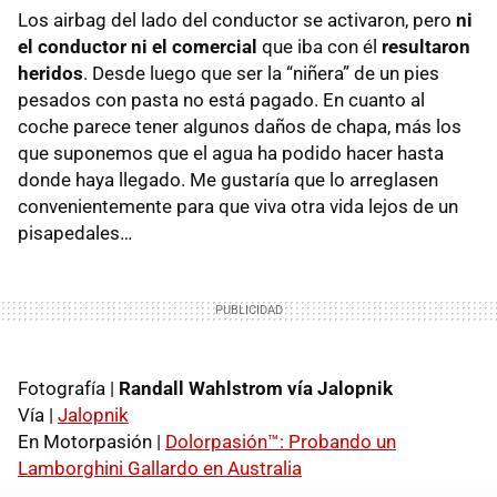
Los airbag del lado del conductor se activaron, pero
ni
el conductor ni el comercial
que iba con él
resultaron
heridos
. Desde luego que ser la “niñera” de un pies
pesados con pasta no está pagado. En cuanto al
coche parece tener algunos daños de chapa, más los
que suponemos que el agua ha podido hacer hasta
donde haya llegado. Me gustaría que lo arreglasen
convenientemente para que viva otra vida lejos de un
pisapedales…
Fotografía |
Randall Wahlstrom vía Jalopnik
Vía |
Jalopnik
En Motorpasión |
Dolorpasión™: Probando un
Lamborghini Gallardo en Australia