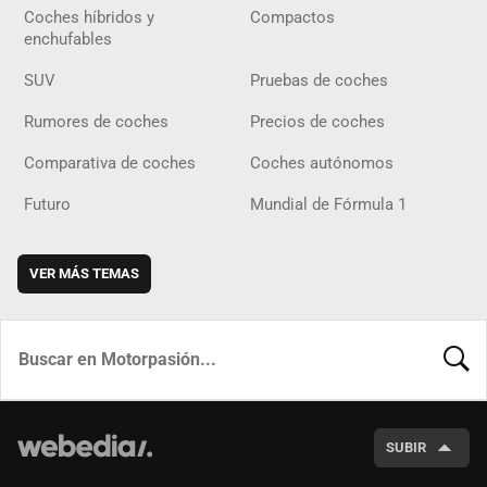
Coches híbridos y
Compactos
enchufables
SUV
Pruebas de coches
Rumores de coches
Precios de coches
Comparativa de coches
Coches autónomos
Futuro
Mundial de Fórmula 1
VER MÁS TEMAS
BUSCA
SUBIR