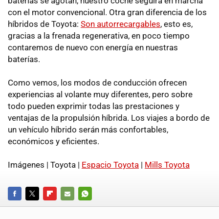
baterías se agotan, nuestro coche seguirá en marcha
con el motor convencional. Otra gran diferencia de los
híbridos de Toyota:
Son autorrecargables
, esto es,
gracias a la frenada regenerativa, en poco tiempo
contaremos de nuevo con energía en nuestras
baterías.
Como vemos, los modos de conducción ofrecen
experiencias al volante muy diferentes, pero sobre
todo pueden exprimir todas las prestaciones y
ventajas de la propulsión híbrida. Los viajes a bordo de
un vehículo híbrido serán más confortables,
económicos y eficientes.
Imágenes | Toyota |
Espacio Toyota
|
Mills Toyota
FACEBOOK
TWITTER
FLIPBOARD
E-
WHATSAPP