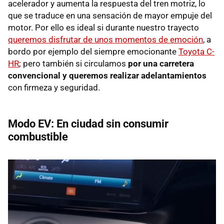
acelerador y aumenta la respuesta del tren motriz, lo
que se traduce en una sensación de mayor empuje del
motor. Por ello es ideal si durante nuestro trayecto
queremos disfrutar de unos momentos de emoción
, a
bordo por ejemplo del siempre emocionante
Toyota C-
HR
; pero también si circulamos
por una carretera
convencional y queremos realizar adelantamientos
con firmeza y seguridad.
Modo EV: En ciudad sin consumir
combustible