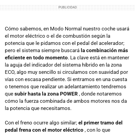
Cómo sabemos, en Modo Normal nuestro coche usará
el motor eléctrico o el de combustión según la
potencia que le pidamos con el pedal del acelerador;
pero el sistema siempre buscará
la combinación más
eficiente en todo momento
. La clave está en mantener
la aguja del indicador del sistema híbrido en la zona
ECO, algo muy sencillo si circulamos con suavidad por
vías con escasa pendiente. Si entramos en una cuesta
o tenemos que realizar un adelantamiento tendremos
que
subir hasta la zona POWER
, donde notaremos
cómo la fuerza combinada de ambos motores nos da
la potencia que necesitamos.
Con el freno ocurre algo similar;
el primer tramo del
pedal frena con el motor eléctrico
, con lo que