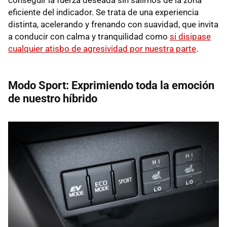
conseguir la fuerza deseada sin salirnos de la zona
eficiente del indicador. Se trata de una experiencia
distinta, acelerando y frenando con suavidad, que invita
a conducir con calma y tranquilidad como
si disipase
cualquier atisbo de agresividad por nuestra parte
.
Modo Sport: Exprimiendo toda la emoción
de nuestro híbrido