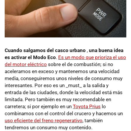
Cuando salgamos del casco urbano
,
una buena idea
es activar el Modo Eco
.
Es un modo que prioriza el uso
del motor eléctrico
sobre el de combustión; si no
aceleramos en exceso y mantenemos una velocidad
media, conseguiremos unos niveles de consumo muy
interesantes. Por eso es un _must_ a la salida y
entrada de las ciudades, donde la velocidad está más
limitada. Pero también es muy recomendable en
carretera; si por ejemplo en un
Toyota Prius
lo
combinamos con el control del crucero y hacemos un
uso eficiente del freno regenerativo
, también
tendremos un consumo muy contenido.