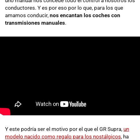
uno manual nos concede todo el control a nosotros los
conductores. Y es por eso por lo que, para los que
amamos conducir,
nos encantan los coches con
transmisiones manuales
.
Y este podría ser el motivo por el que el GR Supra,
un
modelo nacido como regalo para los nostálgicos
, ha