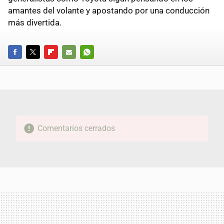
amantes del volante y apostando por una conducción
más divertida.
FACEBOOK
TWITTER
FLIPBOARD
E-
WHATSAPP
MAIL
Comentarios cerrados