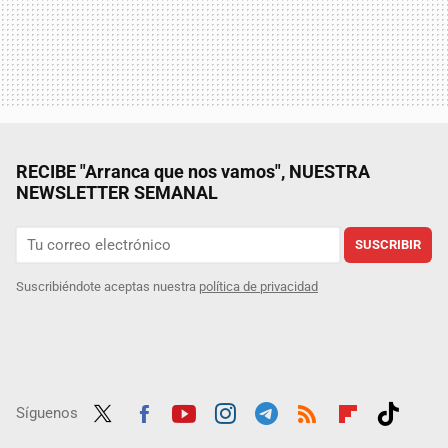
RECIBE "Arranca que nos vamos", NUESTRA
NEWSLETTER SEMANAL
SUSCRIBIR
Suscribiéndote aceptas nuestra
política de privacidad
Síguenos
Twit
Fac
Yout
Inst
Tele
RSS
Flip
Tikt