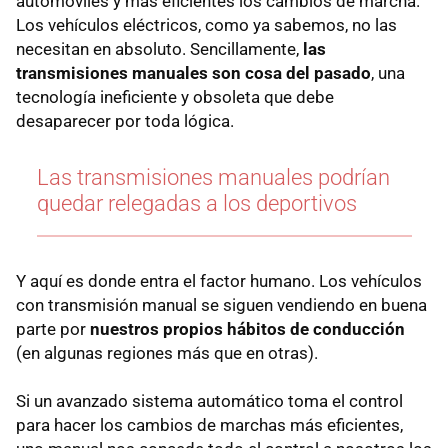
automóviles y más eficientes los cambios de marcha.
Los vehículos eléctricos, como ya sabemos, no las
necesitan en absoluto. Sencillamente,
las
transmisiones manuales son cosa del pasado
, una
tecnología ineficiente y obsoleta que debe
desaparecer por toda lógica.
Las transmisiones manuales podrían
quedar relegadas a los deportivos
Y aquí es donde entra el factor humano. Los vehículos
con transmisión manual se siguen vendiendo en buena
parte por
nuestros propios hábitos de conducción
(en algunas regiones más que en otras).
Si un avanzado sistema automático toma el control
para hacer los cambios de marchas más eficientes,