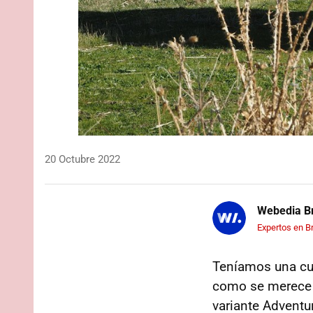
20 Octubre 2022
Webedia Br
Expertos en B
Teníamos una cue
como se merece d
variante Adventu