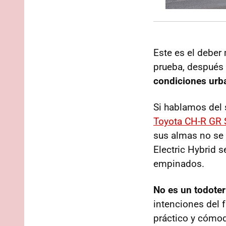
Este es el deber
prueba, después
condiciones urb
Si hablamos del
Toyota CH-R GR S
sus almas no se 
Electric Hybrid s
empinados.
No es un todote
intenciones del f
práctico y cómod