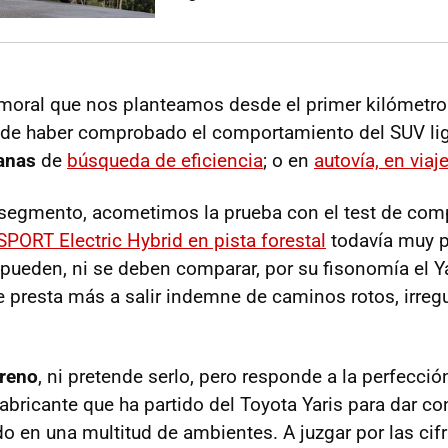
 moral que nos planteamos desde el primer kilómetro
 de haber comprobado el comportamiento del SUV li
anas
de
búsqueda de eficiencia
; o en
autovía, en viaj
 segmento, acometimos la prueba con el test de com
PORT Electric Hybrid en pista forestal
todavía muy p
pueden, ni se deben comparar, por su fisonomía el Y
e presta más a salir indemne de caminos rotos, irregu
rreno
, ni pretende serlo, pero responde a la perfecció
abricante que ha partido del Toyota Yaris para dar co
o en una multitud de ambientes. A juzgar por las cif