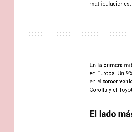
matriculaciones,
En la primera mi
en Europa. Un 9
en el
tercer veh
Corolla y el Toyot
El lado má