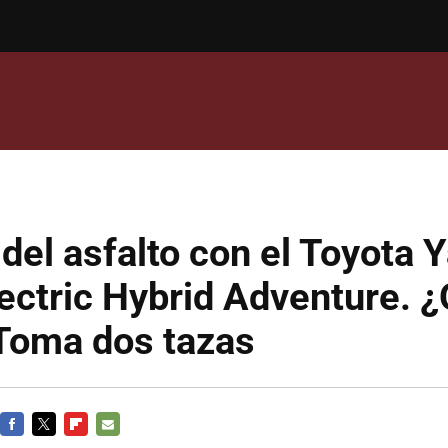
del asfalto con el Toyota Y
ectric Hybrid Adventure. 
 Toma dos tazas
FACEBOOK
TWITTER
FLIPBOARD
E-