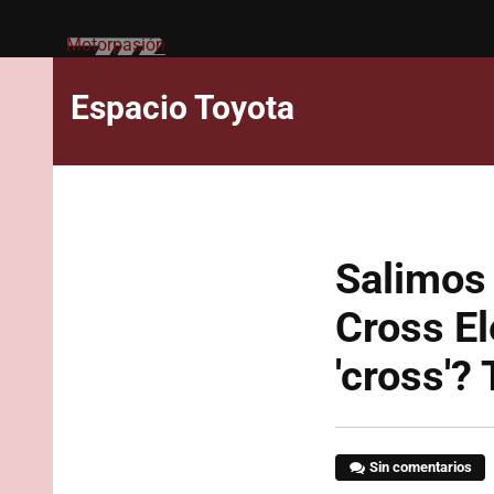
Motorpasión
Espacio Toyota
Salimos 
Cross El
'cross'?
Sin comentarios