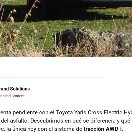
and Solutions
randed Content
nta pendiente con el Toyota Yaris Cross Electric Hyb
el asfalto. Descubrimos en qué se diferencia y qué 
re, la única hoy con el sistema de
tracción AWD-i
.