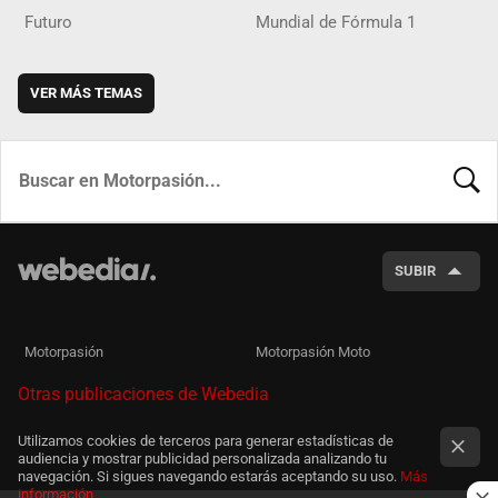
Futuro
Mundial de Fórmula 1
VER MÁS TEMAS
BUSCA
SUBIR
Motorpasión
Motorpasión Moto
Otras publicaciones de Webedia
Utilizamos cookies de terceros para generar estadísticas de
audiencia y mostrar publicidad personalizada analizando tu
navegación. Si sigues navegando estarás aceptando su uso.
Más
información