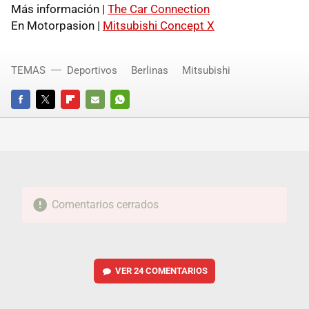
Más información |
The Car Connection
En Motorpasion |
Mitsubishi Concept X
TEMAS
Deportivos
Berlinas
Mitsubishi
FACEBOOK
TWITTER
FLIPBOARD
E-
WHATSAPP
MAIL
Comentarios cerrados
VER
24 COMENTARIOS