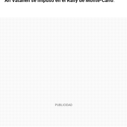
Ari Vatanen se impuso en el Rally de Monte-Carlo
.