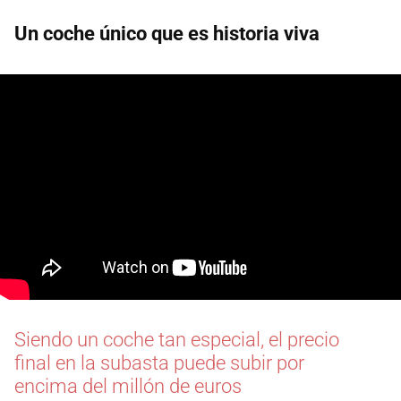
Un coche único que es historia viva
Siendo un coche tan especial, el precio
final en la subasta puede subir por
encima del millón de euros