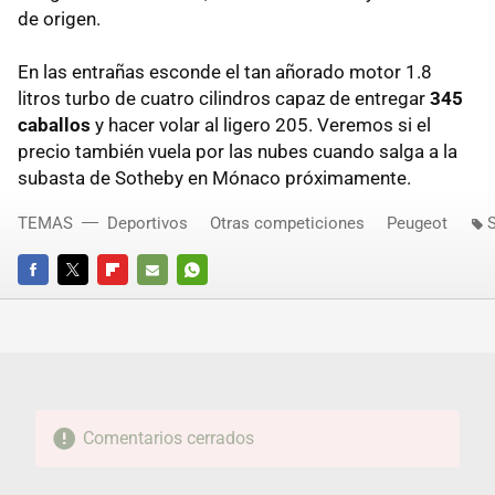
de origen.
En las entrañas esconde el tan añorado motor 1.8
litros turbo de cuatro cilindros capaz de entregar
345
caballos
y hacer volar al ligero 205. Veremos si el
precio también vuela por las nubes cuando salga a la
subasta de Sotheby en Mónaco próximamente.
TEMAS
Deportivos
Otras competiciones
Peugeot
FACEBOOK
TWITTER
FLIPBOARD
E-
WHATSAPP
MAIL
Comentarios cerrados