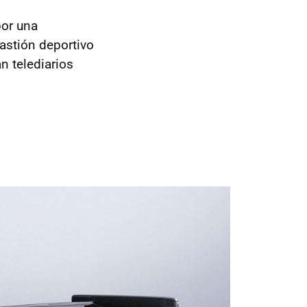
por una
bastión deportivo
n telediarios