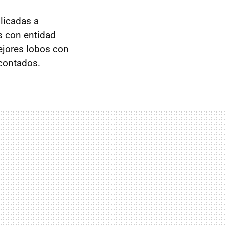
licadas a
s con entidad
jores lobos con
 contados.