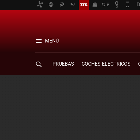
MENÚ
PRUEBAS
COCHES ELÉCTRICOS
COMPRA DE COCHES
MOVILIDAD