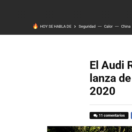
HOY SE HABLA DE
Seguridad
Calor
China
El Audi 
lanza de
2020
11 comentarios