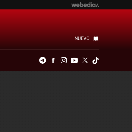
NUEVO
Telegram
Facebook
Instagram
Youtube
Twitter
Tiktok