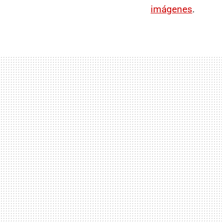
imágenes
.