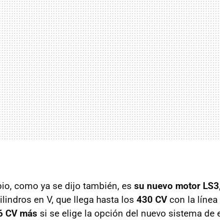
bio, como ya se dijo también, es
su nuevo motor LS3
lindros en V, que llega hasta los
430 CV
con la línea
6 CV más
si se elige la opción del nuevo sistema de 