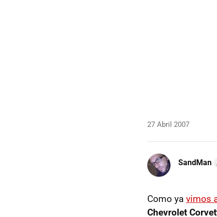
27 Abril 2007
SandMan
Como ya
vimos a
Chevrolet Corvet