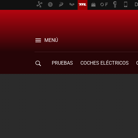
MENÚ
PRUEBAS
COCHES ELÉCTRICOS
COMPRA DE COCHES
MOVILIDAD