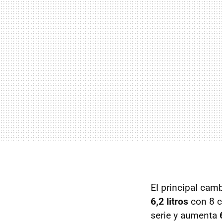
El principal cam
6,2 litros
con 8 ci
serie y aumenta