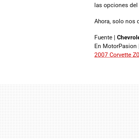
las opciones del 
Ahora, solo nos q
Fuente |
Chevrol
En MotorPasion 
2007 Corvette Z