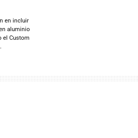
 en incluir
 en aluminio
mo el Custom
.