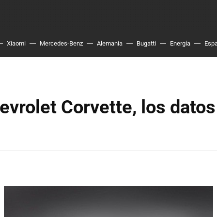
Xiaomi
Mercedes-Benz
Alemania
Bugatti
Energía
Esp
vrolet Corvette, los datos
s