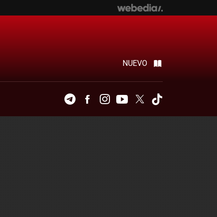
NUEVO
Telegram
Facebook
Instagram
Youtube
Twitter
Tiktok