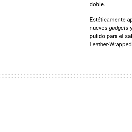
doble.
Estéticamente ap
nuevos
gadgets
y
pulido para el s
Leather-Wrapped 